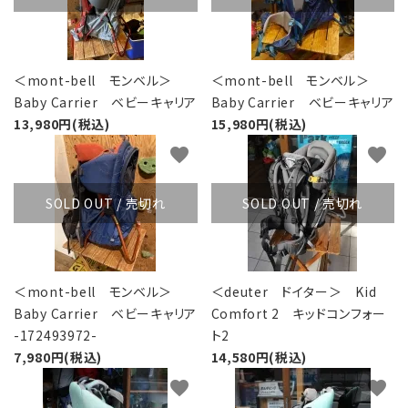
＜mont-bell モンベル＞
＜mont-bell モンベル＞
Baby Carrier ベビーキャリア
Baby Carrier ベビーキャリア
13,980円(税込)
15,980円(税込)
favorite
favorite
SOLD OUT / 売切れ
SOLD OUT / 売切れ
＜mont-bell モンベル＞
＜deuter ドイター＞ Kid
Baby Carrier ベビーキャリア
Comfort 2 キッドコンフォー
-172493972-
ト2
7,980円(税込)
14,580円(税込)
favorite
favorite