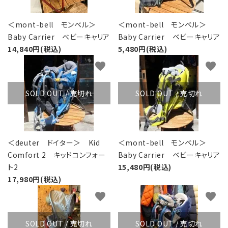
＜mont-bell モンベル＞
＜mont-bell モンベル＞
Baby Carrier ベビーキャリア
Baby Carrier ベビーキャリア
14,840円(税込)
5,480円(税込)
favorite
favorite
SOLD OUT / 売切れ
SOLD OUT / 売切れ
＜deuter ドイター＞ Kid
＜mont-bell モンベル＞
Comfort 2 キッドコンフォー
Baby Carrier ベビーキャリア
ト2
15,480円(税込)
17,980円(税込)
favorite
favorite
SOLD OUT / 売切れ
SOLD OUT / 売切れ