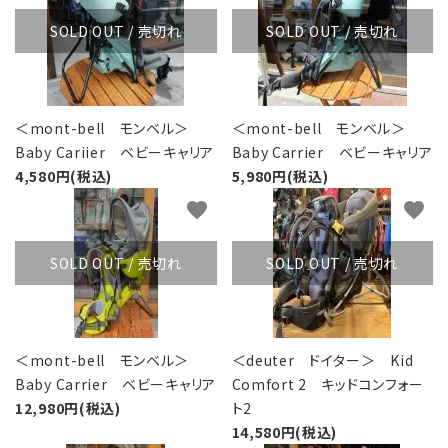
SOLD OUT / 売切れ
SOLD OUT / 売切れ
＜mont-bell モンベル＞
＜mont-bell モンベル＞
Baby Cariier ベビーキャリア
Baby Carrier ベビーキャリア
4,580円(税込)
5,980円(税込)
favorite
favorite
SOLD OUT / 売切れ
SOLD OUT / 売切れ
＜mont-bell モンベル＞
＜deuter ドイター＞ Kid
Baby Carrier ベビーキャリア
Comfort 2 キッドコンフォー
12,980円(税込)
ト2
14,580円(税込)