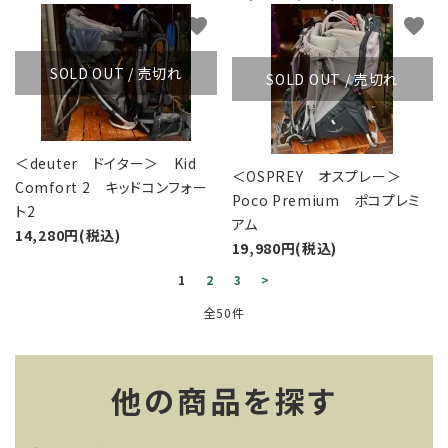
favorite
favorite
SOLD OUT / 売切れ
SOLD OUT / 売切れ
＜deuter ドイター＞ Kid
＜OSPREY オスプレー＞
Comfort 2 キッドコンフォー
Poco Premium ポコプレミ
ト2
アム
14,280円(税込)
19,980円(税込)
1
2
3
>
全50件
他の商品を探す