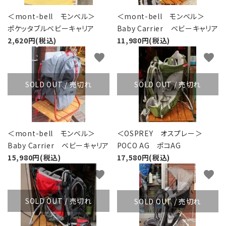
＜mont-bell モンベル＞
＜mont-bell モンベル＞
ポケッタブルベビーキャリア
Baby Carrier ベビーキャリア
2,620円(税込)
11,980円(税込)
favorite
favorite
SOLD OUT / 売切れ
SOLD OUT / 売切れ
＜mont-bell モンベル＞
＜OSPREY オスプレー＞
Baby Carrier ベビーキャリア
POCO AG ポコAG
15,980円(税込)
17,580円(税込)
favorite
favorite
SOLD OUT / 売切れ
SOLD OUT / 売切れ