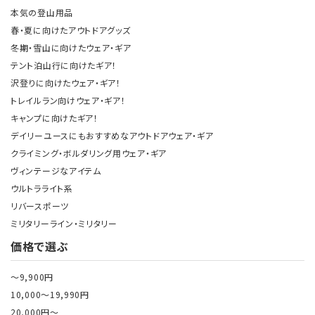
本気の登山用品
春・夏に向けたアウトドアグッズ
冬期・雪山に向けたウェア・ギア
テント泊山行に向けたギア！
沢登りに向けたウェア・ギア！
トレイルラン向けウェア・ギア！
キャンプに向けたギア！
デイリーユースにもおすすめなアウトドアウェア・ギア
クライミング・ボルダリング用ウェア・ギア
ヴィンテージなアイテム
ウルトラライト系
リバースポーツ
ミリタリーライン・ミリタリー
価格で選ぶ
～9,900円
10,000～19,990円
20,000円～