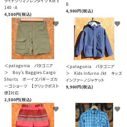
ライトクリマプレンタイツ Kid's
B
140 -A
4,980円(税込)
4,580円(税込)
favorite
favorite
＜patagonia パタゴニア
＜patagonia パタゴニア
＞ Boy’s Baggies Cargo
＞ Kids Infurno Jkt キッズ
Shorts ボーイズバギーズカ
インファーノジャケット
ーゴショーツ 【クリックポスト
9,980円(税込)
便】対応
2,580円(税込)
favorite
favorite