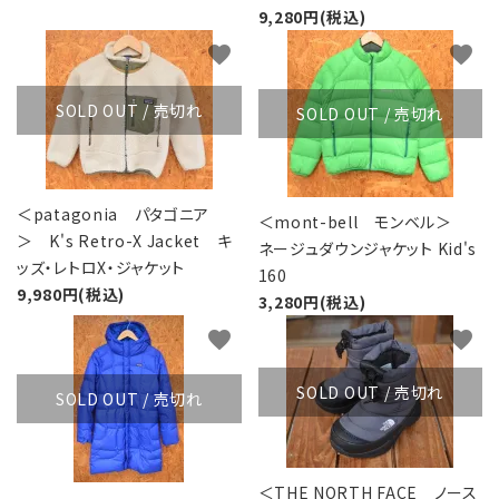
9,280円(税込)
favorite
favorite
SOLD OUT / 売切れ
SOLD OUT / 売切れ
＜patagonia パタゴニア
＜mont-bell モンベル＞
＞ K's Retro-X Jacket キ
ネージュダウンジャケット Kid's
ッズ・レトロX・ジャケット
160
9,980円(税込)
3,280円(税込)
favorite
favorite
SOLD OUT / 売切れ
SOLD OUT / 売切れ
＜THE NORTH FACE ノース