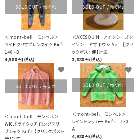
SOLD OUT / 売切れ
SOLD OUT / 売切れ
＜mont-bell モンベル＞
＜AXESQUIN アイクシーズク
ライトクリマプレンタイツ Kid's
イン＞ ヤマボウシ Air 【クリ
140 -B
ックポスト便】対応
4,580円(税込)
3,880円(税込)
favorite
favorite
SOLD OUT / 売切れ
SOLD OUT / 売切れ
＜mont-bell モンベル＞
＜mont-bell モンベル＞
レイントレッカー Kid's 130 -
WIC.ドライタッチ ロングスリー
A
ブシャツ Kid's 【クリックポスト
4,980円(税込)
便】対応