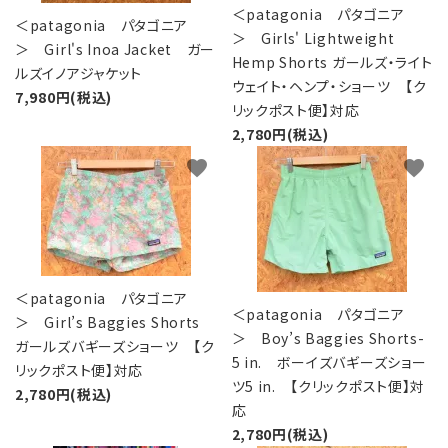
＜patagonia パタゴニア
＜patagonia パタゴニア
＞ Girls' Lightweight
＞ Girl's Inoa Jacket ガー
Hemp Shorts ガールズ・ライト
ルズイノアジャケット
ウェイト・ヘンプ・ショーツ 【ク
7,980円(税込)
リックポスト便】対応
2,780円(税込)
favorite
favorite
＜patagonia パタゴニア
＜patagonia パタゴニア
＞ Girl’s Baggies Shorts
＞ Boy’s Baggies Shorts-
ガールズバギーズショーツ 【ク
5 in. ボーイズバギーズショー
リックポスト便】対応
ツ5 in. 【クリックポスト便】対
2,780円(税込)
応
2,780円(税込)