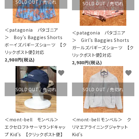
SOLD OUT / 売切れ
SOLD OUT / 売切れ
＜patagonia パタゴニア
＜patagonia パタゴニア
＞ Boy’s Baggies Shorts
＞ Girl’s Baggies Shorts
ボーイズバギーズショーツ 【ク
ガールズバギーズショーツ 【ク
リックポスト便】対応
リックポスト便】対応
2,980円(税込)
2,980円(税込)
favorite
favorite
SOLD OUT / 売切れ
SOLD OUT / 売切れ
＜mont-bell モンベル＞
＜mont-bell モンベル＞ ク
エクセロフトサーマランドキャッ
リマエアライニングジャケット
プ Kid's 【クリックポスト便】
Kid's