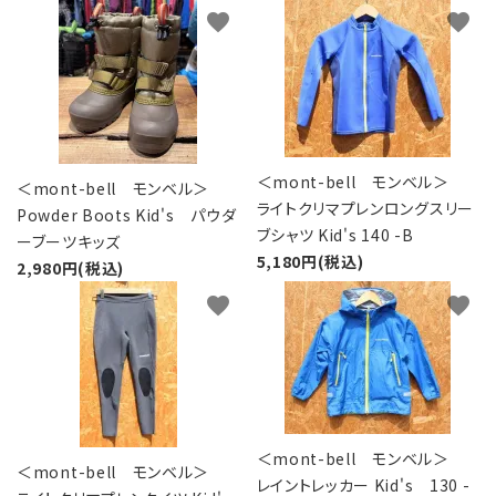
favorite
favorite
＜mont-bell モンベル＞
＜mont-bell モンベル＞
ライトクリマプレンロングスリー
Powder Boots Kid's パウダ
ブシャツ Kid's 140 -B
ーブーツキッズ
5,180円(税込)
2,980円(税込)
favorite
favorite
＜mont-bell モンベル＞
＜mont-bell モンベル＞
レイントレッカー Kid's 130 -