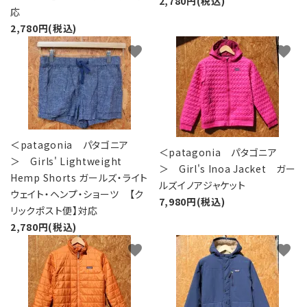
2,780円(税込)
応
2,780円(税込)
favorite
favorite
＜patagonia パタゴニア
＜patagonia パタゴニア
＞ Girls' Lightweight
＞ Girl's Inoa Jacket ガー
Hemp Shorts ガールズ・ライト
ルズイノアジャケット
ウェイト・ヘンプ・ショーツ 【ク
7,980円(税込)
リックポスト便】対応
2,780円(税込)
favorite
favorite