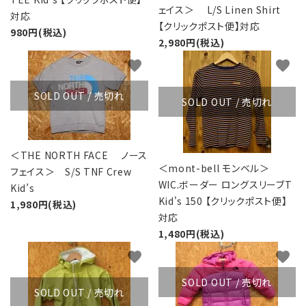
ェイス＞ L/S Linen Shirt
対応
【クリックポスト便】対応
980円(税込)
2,980円(税込)
favorite
favorite
SOLD OUT / 売切れ
SOLD OUT / 売切れ
＜THE NORTH FACE ノース
＜mont-bell モンベル＞
フェイス＞ S/S TNF Crew
WIC.ボーダー ロングスリーブT
Kid’s
Kid's 150 【クリックポスト便】
1,980円(税込)
対応
1,480円(税込)
favorite
favorite
SOLD OUT / 売切れ
SOLD OUT / 売切れ