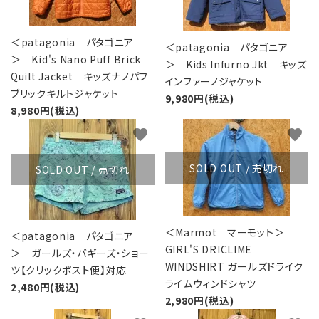
＜patagonia パタゴニア
＜patagonia パタゴニア
＞ Kid's Nano Puff Brick
＞ Kids Infurno Jkt キッズ
Quilt Jacket キッズナノパフ
インファーノジャケット
ブリックキルトジャケット
9,980円(税込)
8,980円(税込)
favorite
favorite
SOLD OUT / 売切れ
SOLD OUT / 売切れ
＜Marmot マーモット＞
＜patagonia パタゴニア
GIRL'S DRICLIME
＞ ガールズ・バギーズ・ショー
WINDSHIRT ガールズドライク
ツ【クリックポスト便】対応
ライムウィンドシャツ
2,480円(税込)
2,980円(税込)