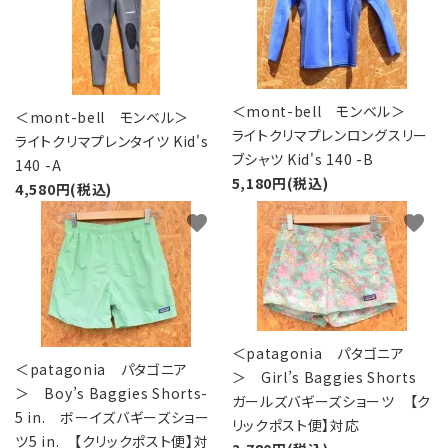
＜mont-bell モンベル＞
＜mont-bell モンベル＞
ライトクリマプレンロングスリー
ライトクリマプレンタイツ Kid's
ブシャツ Kid's 140 -B
140 -A
5,180円(税込)
4,580円(税込)
favorite
favorite
＜patagonia パタゴニア
＜patagonia パタゴニア
＞ Girl’s Baggies Shorts
＞ Boy’s Baggies Shorts-
ガールズバギーズショーツ 【ク
5 in. ボーイズバギーズショー
リックポスト便】対応
ツ5 in. 【クリックポスト便】対