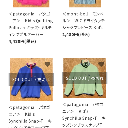
＜patagonia パタゴ
＜mont-bell モンベ
ニア＞ Kid's Quilting
ル＞ WIC.ドライタッチ
Pullover キッズ・キルテ
シャツワンピース Kid's
ィングプルオーバー
2,480円(税込)
4,480円(税込)
favorite
favorite
SOLD OUT / 売切れ
SOLD OUT / 売切れ
＜patagonia パタゴ
＜patagonia パタゴ
ニア＞ Kid's
ニア＞ Kid's
Synchilla Snap-T キ
Synchilla Snap-T キ
ッズシンチラスナップT
ッズシンチラスナップT