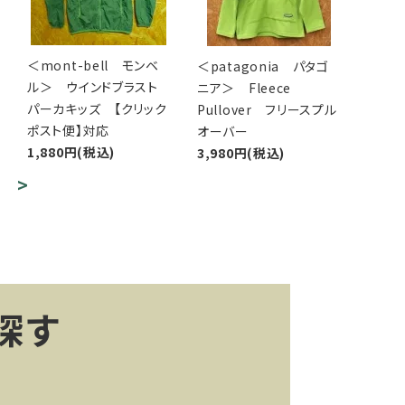
＜mont-bell モンベ
＜patagonia パタゴ
ル＞ ウインドブラスト
ニア＞ Fleece
パーカキッズ 【クリック
Pullover フリースプル
ポスト便】対応
オーバー
1,880円(税込)
3,980円(税込)
>
探す
ー