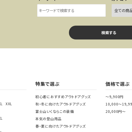
検索する
ワード
特集で選ぶ
価格で選ぶ
初心者におすすめアウトドアグッズ
～9,900円
XL
XXL
秋・冬に向けたアウトドアグッズ
10,000～19,9
ゴリー
富士山いくならこの装備
20,000円～
XL
本気の登山用品
春・夏に向けたアウトドアグッズ