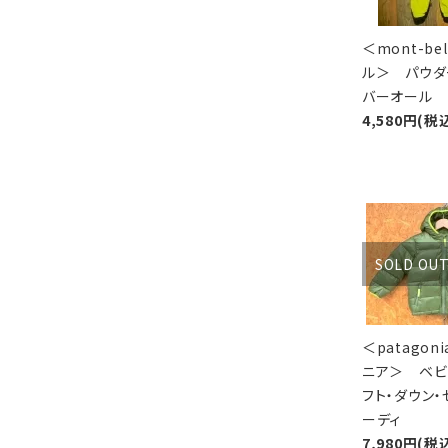
＜mont-be
ル＞ パウダ
バーオール
4,580円(税
SOLD OU
＜patagon
ニア＞ ベビ
フト・ダウン・
ーディ
7,980円(税