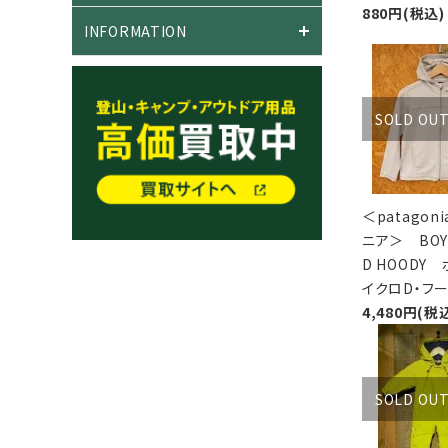
880円(税込)
INFORMATION
SOLD OU
＜patagon
ニア＞ BOY'
D HOODY
イクロD・フ
4,480円(税
SOLD OU