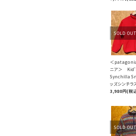
SOLD OU
＜patagon
ニア＞ Kid'
Synchilla 
ッズシンチラ
3,980円(税
SOLD OU