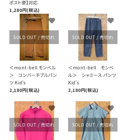
ポスト便】対応
1,280円(税込)
favorite
favorite
SOLD OUT / 売切れ
SOLD OUT / 売切れ
＜mont-bell モンベル
＜mont-bell モンベ
＞ コンバーチブルパン
ル＞ シャミース パンツ
ツ Kid's
Kid's
2,180円(税込)
2,180円(税込)
favorite
favorite
SOLD OUT / 売切れ
SOLD OUT / 売切れ