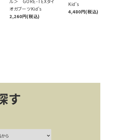
ル＞ GORE-TEXタイ
Kid's
オガブーツKid's
4,480円(税込)
2,260円(税込)
探す
ー