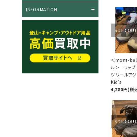
INFORMATION
SOLD OU
＜mont-be
ル＞ ラップ
ツ リールアジ
Kid's
4,280円(税
SOLD OU