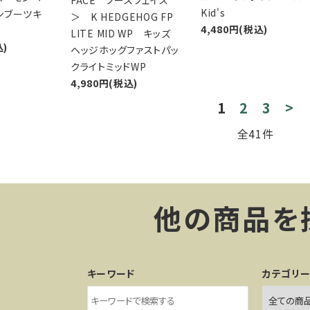
FACE ノースフェイス
Kid's
ンブーツキ
＞ K HEDGEHOG FP
4,480円(税込)
LITE MID WP キッズ
込)
ヘッジホッグファストパッ
クライトミッドWP
4,980円(税込)
1
2
3
>
全41件
他の商品を
キーワード
カテゴリ