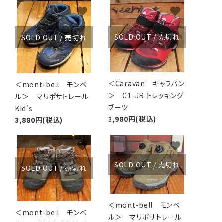
favorite
favorite
SOLD OUT / 売切れ
SOLD OUT / 売切れ
＜Caravan キャラバン
＜mont-bell モンベ
＞ C1-JR トレッキング
ル＞ マリポサトレール
ブーツ
Kid's
3,980円(税込)
3,880円(税込)
favorite
favorite
SOLD OUT / 売切れ
SOLD OUT / 売切れ
＜mont-bell モンベ
＜mont-bell モンベ
ル＞ マリポサトレール