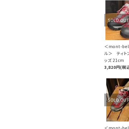
SOLD OU
＜mont-be
ル＞ ティト
ッズ 21cm
3,820円(税
SOLD OU
＜mont-be