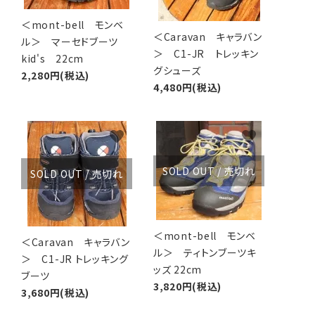
＜mont-bell モンベ
＜Caravan キャラバン
ル＞ マーセドブーツ
＞ C1-JR トレッキン
kid's 22cm
グシューズ
2,280円(税込)
4,480円(税込)
favorite
favorite
SOLD OUT / 売切れ
SOLD OUT / 売切れ
＜mont-bell モンベ
＜Caravan キャラバン
ル＞ ティトンブーツキ
＞ C1-JR トレッキング
ッズ 22cm
ブーツ
3,820円(税込)
3,680円(税込)