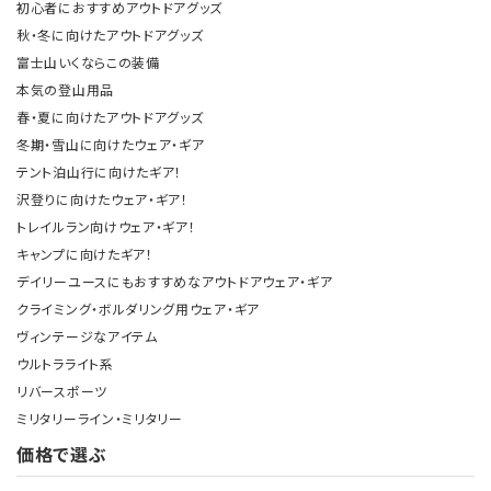
初心者におすすめアウトドアグッズ
秋・冬に向けたアウトドアグッズ
富士山いくならこの装備
本気の登山用品
春・夏に向けたアウトドアグッズ
冬期・雪山に向けたウェア・ギア
テント泊山行に向けたギア！
沢登りに向けたウェア・ギア！
トレイルラン向けウェア・ギア！
キャンプに向けたギア！
デイリーユースにもおすすめなアウトドアウェア・ギア
クライミング・ボルダリング用ウェア・ギア
ヴィンテージなアイテム
ウルトラライト系
リバースポーツ
ミリタリーライン・ミリタリー
価格で選ぶ