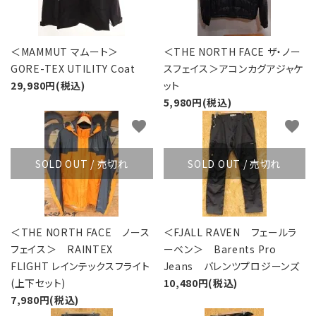
＜MAMMUT マムート＞
＜THE NORTH FACE ザ・ノー
GORE-TEX UTILITY Coat
スフェイス＞アコンカグアジャケ
29,980円(税込)
ット
5,980円(税込)
favorite
favorite
SOLD OUT / 売切れ
SOLD OUT / 売切れ
＜THE NORTH FACE ノース
＜FJALL RAVEN フェールラ
フェイス＞ RAINTEX
ーベン＞ Barents Pro
FLIGHT レインテックスフライト
Jeans バレンツプロジーンズ
(上下セット)
10,480円(税込)
7,980円(税込)