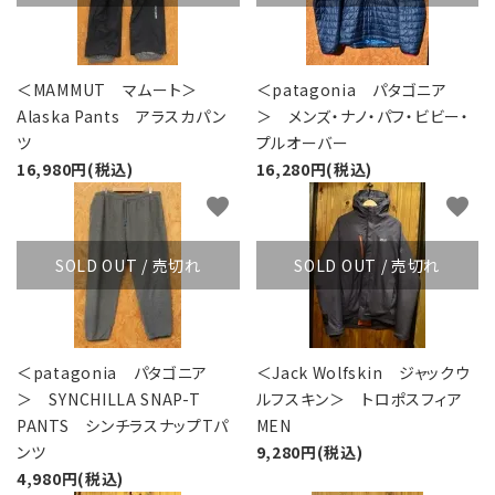
＜MAMMUT マムート＞
＜patagonia パタゴニア
Alaska Pants アラスカパン
＞ メンズ・ナノ・パフ・ビビー・
ツ
プルオーバー
16,980円(税込)
16,280円(税込)
favorite
favorite
SOLD OUT / 売切れ
SOLD OUT / 売切れ
＜patagonia パタゴニア
＜Jack Wolfskin ジャックウ
＞ SYNCHILLA SNAP-T
ルフスキン＞ トロポスフィア
PANTS シンチラスナップTパ
MEN
ンツ
9,280円(税込)
4,980円(税込)