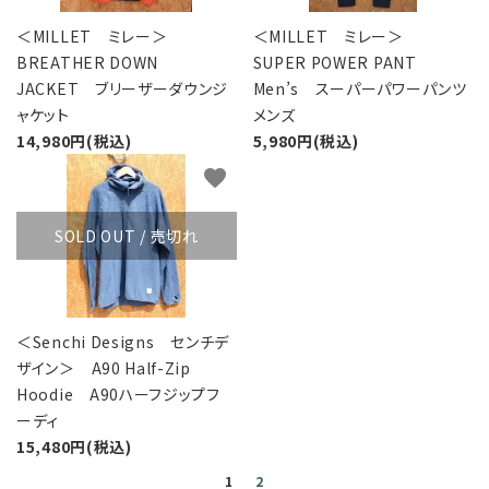
＜MILLET ミレー＞
＜MILLET ミレー＞
BREATHER DOWN
SUPER POWER PANT
JACKET ブリーザーダウンジ
Men’s スーパーパワーパンツ
ャケット
メンズ
14,980円(税込)
5,980円(税込)
favorite
SOLD OUT / 売切れ
＜Senchi Designs センチデ
ザイン＞ A90 Half-Zip
Hoodie A90ハーフジップフ
ーディ
15,480円(税込)
1
2