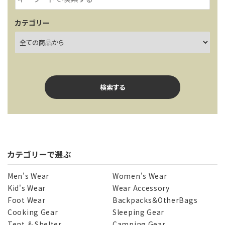
カテゴリー
検索する
カテゴリーで選ぶ
キーワード
Men's Wear
Women's Wear
Kid's Wear
Wear Accessory
Foot Wear
Backpacks＆OtherBags
カテゴリー
Cooking Gear
Sleeping Gear
Tent ＆ Shelter
Camping Gear