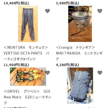
14,480円(税込)
3,680円(税込)
favorite
favorite
＜MONTURA モンチュラ＞
＜trangia トランギア＞
VERTIGO OCTA PANTS バ
MINI TRANGIA ミニトランギ
ーティゴオクタパンツ
ア
11,980円(税込)
4,280円(税込)
favorite
favorite
＜GRIVEL グリベル＞ G10
New Matic G10ニューマチッ
ク