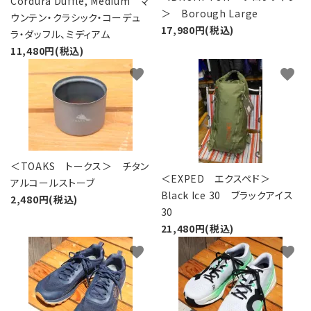
Cordura Duffle, Medium マ
＞ Borough Large
ウンテン・クラシック・コーデュ
17,980円(税込)
ラ・ダッフル、ミディアム
11,480円(税込)
favorite
favorite
＜TOAKS トークス＞ チタン
＜EXPED エクスペド＞
アルコールストーブ
Black Ice 30 ブラックアイス
2,480円(税込)
30
21,480円(税込)
favorite
favorite