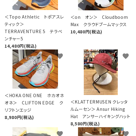
＜Topo Athletic トポアスレ
＜on オン＞ Cloudboom
ティック＞
Max クラウドブームマックス
TERRAVENTURE 5 テラベ
10,480円(税込)
ンチャー5
14,480円(税込)
favorite
favorite
＜HOKA ONE ONE ホカオネ
＜KLATTERMUSEN クレッタ
オネ＞ CLIFTON EDGE ク
ルムーセン＞ Ansur Hiking
リフトンエッジ
Hat アンサーハイキングハット
8,980円(税込)
8,580円(税込)
favorite
favorite