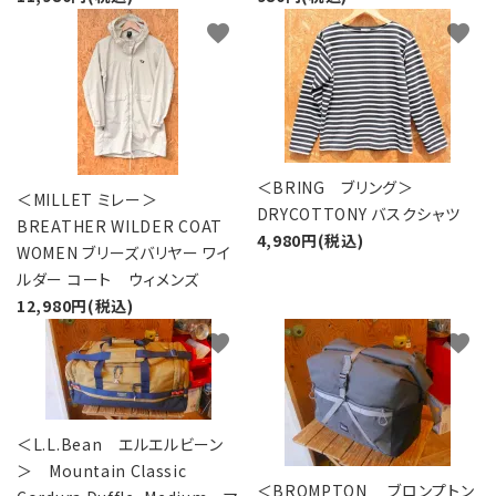
favorite
favorite
＜BRING ブリング＞
＜MILLET ミレー＞
DRYCOTTONY バスクシャツ
BREATHER WILDER COAT
4,980円(税込)
WOMEN ブリーズバリヤー ワイ
ルダー コート ウィメンズ
12,980円(税込)
favorite
favorite
＜L.L.Bean エルエルビーン
＞ Mountain Classic
＜BROMPTON ブロンプトン