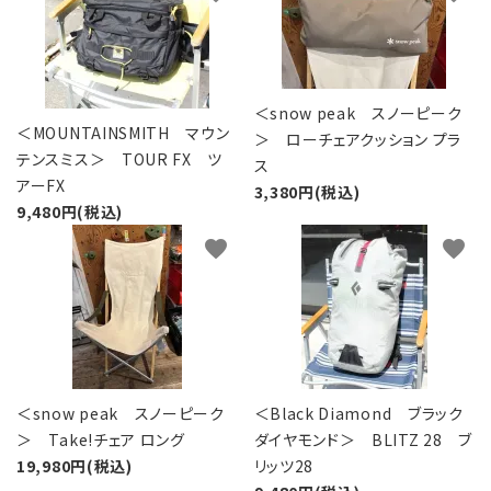
＜snow peak スノーピーク
＜MOUNTAINSMITH マウン
＞ ローチェアクッション プラ
テンスミス＞ TOUR FX ツ
ス
アーFX
3,380円(税込)
9,480円(税込)
favorite
favorite
＜snow peak スノーピーク
＜Black Diamond ブラック
＞ Take!チェア ロング
ダイヤモンド＞ BLITZ 28 ブ
19,980円(税込)
リッツ28