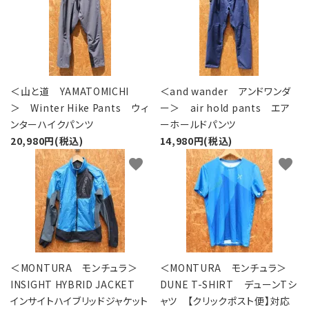
＜山と道 YAMATOMICHI
＜and wander アンドワンダ
＞ Winter Hike Pants ウィ
ー＞ air hold pants エア
ンターハイクパンツ
ーホールドパンツ
20,980円(税込)
14,980円(税込)
favorite
favorite
＜MONTURA モンチュラ＞
＜MONTURA モンチュラ＞
INSIGHT HYBRID JACKET
DUNE T-SHIRT デューンTシ
インサイトハイブリッドジャケット
ャツ 【クリックポスト便】対応