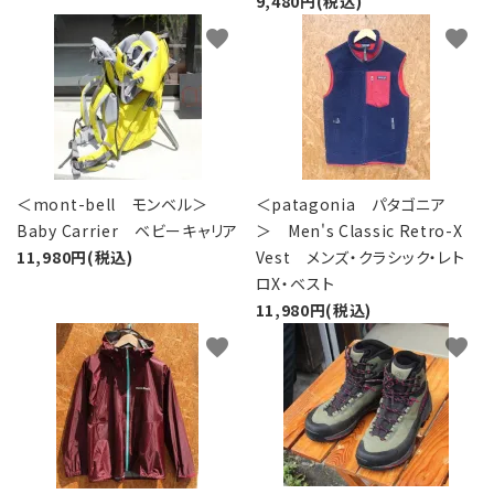
9,480円(税込)
favorite
favorite
＜mont-bell モンベル＞
＜patagonia パタゴニア
Baby Carrier ベビーキャリア
＞ Men's Classic Retro-X
11,980円(税込)
Vest メンズ・クラシック・レト
ロX・ベスト
11,980円(税込)
favorite
favorite