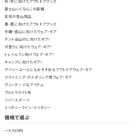
秋・冬に向けたアウトドアグッズ
富士山いくならこの装備
本気の登山用品
春・夏に向けたアウトドアグッズ
冬期・雪山に向けたウェア・ギア
テント泊山行に向けたギア！
沢登りに向けたウェア・ギア！
トレイルラン向けウェア・ギア！
キャンプに向けたギア！
デイリーユースにもおすすめなアウトドアウェア・ギア
クライミング・ボルダリング用ウェア・ギア
ヴィンテージなアイテム
ウルトラライト系
リバースポーツ
ミリタリーライン・ミリタリー
価格で選ぶ
～9,900円