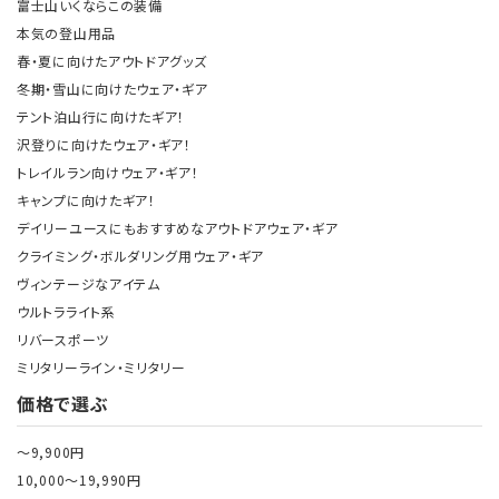
富士山いくならこの装備
本気の登山用品
春・夏に向けたアウトドアグッズ
冬期・雪山に向けたウェア・ギア
テント泊山行に向けたギア！
沢登りに向けたウェア・ギア！
トレイルラン向けウェア・ギア！
キャンプに向けたギア！
デイリーユースにもおすすめなアウトドアウェア・ギア
クライミング・ボルダリング用ウェア・ギア
ヴィンテージなアイテム
ウルトラライト系
リバースポーツ
ミリタリーライン・ミリタリー
価格で選ぶ
～9,900円
10,000～19,990円