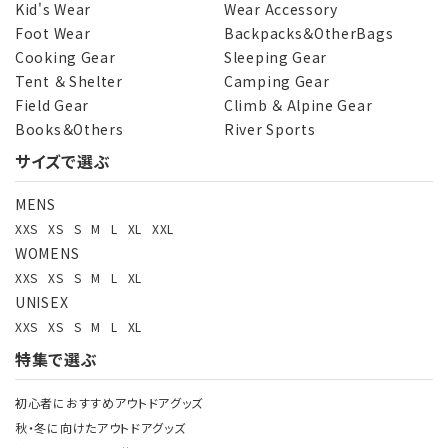
Kid's Wear
Wear Accessory
Foot Wear
Backpacks＆OtherBags
カテゴリー
Cooking Gear
Sleeping Gear
Tent ＆ Shelter
Camping Gear
Field Gear
Climb ＆ Alpine Gear
Books＆Others
River Sports
サイズで選ぶ
検索する
MENS
XXS
XS
S
M
L
XL
XXL
WOMENS
XXS
XS
S
M
L
XL
UNISEX
XXS
XS
S
M
L
XL
特集で選ぶ
初心者におすすめアウトドアグッズ
秋・冬に向けたアウトドアグッズ