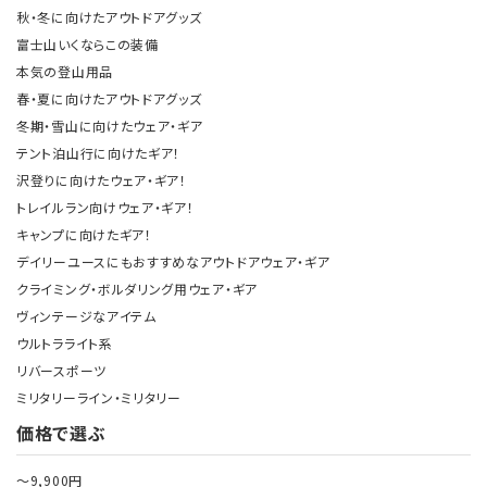
秋・冬に向けたアウトドアグッズ
富士山いくならこの装備
本気の登山用品
春・夏に向けたアウトドアグッズ
冬期・雪山に向けたウェア・ギア
テント泊山行に向けたギア！
沢登りに向けたウェア・ギア！
トレイルラン向けウェア・ギア！
キャンプに向けたギア！
デイリーユースにもおすすめなアウトドアウェア・ギア
クライミング・ボルダリング用ウェア・ギア
ヴィンテージなアイテム
ウルトラライト系
リバースポーツ
ミリタリーライン・ミリタリー
価格で選ぶ
～9,900円