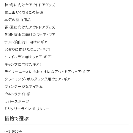
秋・冬に向けたアウトドアグッズ
富士山いくならこの装備
本気の登山用品
春・夏に向けたアウトドアグッズ
冬期・雪山に向けたウェア・ギア
テント泊山行に向けたギア！
沢登りに向けたウェア・ギア！
トレイルラン向けウェア・ギア！
キャンプに向けたギア！
デイリーユースにもおすすめなアウトドアウェア・ギア
クライミング・ボルダリング用ウェア・ギア
ヴィンテージなアイテム
ウルトラライト系
リバースポーツ
ミリタリーライン・ミリタリー
価格で選ぶ
～9,900円