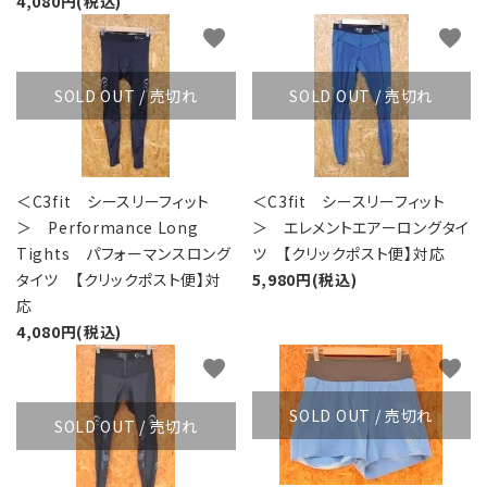
4,080円(税込)
favorite
favorite
SOLD OUT / 売切れ
SOLD OUT / 売切れ
＜C3fit シースリーフィット
＜C3fit シースリーフィット
＞ Performance Long
＞ エレメントエアーロングタイ
Tights パフォーマンスロング
ツ 【クリックポスト便】対応
タイツ 【クリックポスト便】対
5,980円(税込)
応
4,080円(税込)
favorite
favorite
SOLD OUT / 売切れ
SOLD OUT / 売切れ