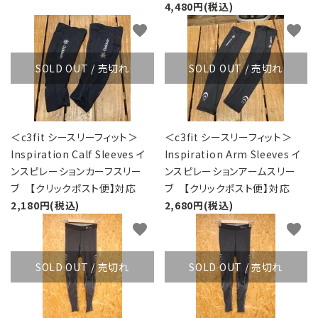
4,480円(税込)
favorite
favorite
SOLD OUT / 売切れ
SOLD OUT / 売切れ
＜c3fit シースリーフィット＞
＜c3fit シースリーフィット＞
Inspiration Calf Sleeves イ
Inspiration Arm Sleeves イ
ンスピレーションカーフスリー
ンスピレーションアームスリー
ブ 【クリックポスト便】対応
ブ 【クリックポスト便】対応
2,180円(税込)
2,680円(税込)
favorite
favorite
SOLD OUT / 売切れ
SOLD OUT / 売切れ