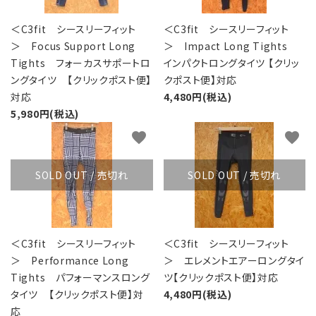
＜C3fit シースリーフィット
＜C3fit シースリーフィット
＞ Focus Support Long
＞ Impact Long Tights
Tights フォーカスサポートロ
インパクトロングタイツ 【クリッ
ングタイツ 【クリックポスト便】
クポスト便】対応
対応
4,480円(税込)
5,980円(税込)
favorite
favorite
SOLD OUT / 売切れ
SOLD OUT / 売切れ
＜C3fit シースリーフィット
＜C3fit シースリーフィット
＞ Performance Long
＞ エレメントエアーロングタイ
Tights パフォーマンスロング
ツ【クリックポスト便】対応
タイツ 【クリックポスト便】対
4,480円(税込)
応