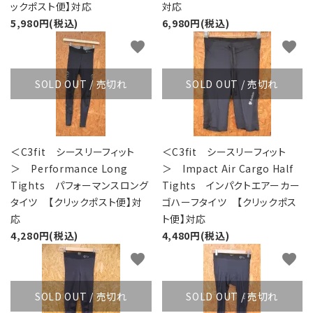
ックポスト便】対応
対応
5,980円(税込)
6,980円(税込)
favorite
favorite
SOLD OUT / 売切れ
SOLD OUT / 売切れ
＜C3fit シースリーフィット
＜C3fit シースリーフィット
＞ Performance Long
＞ Impact Air Cargo Half
Tights パフォーマンスロング
Tights インパクトエアーカー
タイツ 【クリックポスト便】対
ゴハーフタイツ 【クリックポス
応
ト便】対応
4,280円(税込)
4,480円(税込)
favorite
favorite
SOLD OUT / 売切れ
SOLD OUT / 売切れ