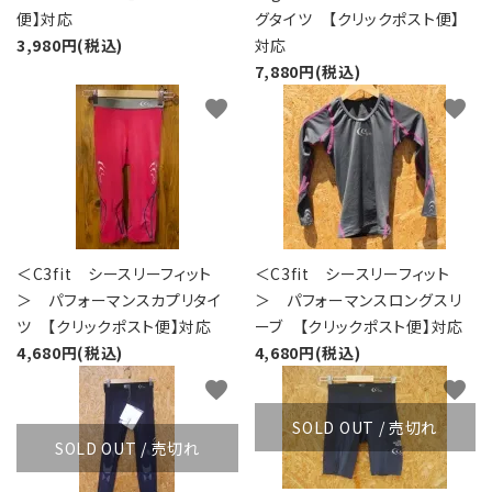
便】対応
グタイツ 【クリックポスト便】
3,980円(税込)
対応
7,880円(税込)
favorite
favorite
＜C3fit シースリーフィット
＜C3fit シースリーフィット
＞ パフォーマンスカプリタイ
＞ パフォーマンスロングスリ
ツ 【クリックポスト便】対応
ーブ 【クリックポスト便】対応
4,680円(税込)
4,680円(税込)
favorite
favorite
SOLD OUT / 売切れ
SOLD OUT / 売切れ