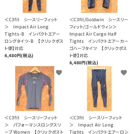
＜C3fit シースリーフィット
＜C3fit/Goldwin シースリー
＞ Impact Air Long
フィット/ゴールドウィン＞
Tights-B インパクトエアー
Impact Air Cargo Half
ロングタイツ-B 【クリックポス
Tights インパクトエアーカー
ト便】対応
ゴハーフタイツ 【クリックポス
6,480円(税込)
ト便】対応
6,480円(税込)
favorite
favorite
＜C3fit シースリーフィット
＜C3fit シースリーフィット
＞ パフォーマンスロングスリ
＞ Impact Air Long
ーブ Women 【クリックポスト
Tights インパクトエアーロン