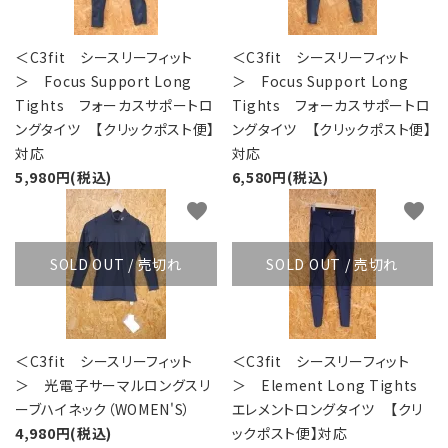
＜C3fit シースリーフィット
＜C3fit シースリーフィット
＞ Focus Support Long
＞ Focus Support Long
Tights フォーカスサポートロ
Tights フォーカスサポートロ
ングタイツ 【クリックポスト便】
ングタイツ 【クリックポスト便】
対応
対応
5,980円(税込)
6,580円(税込)
favorite
favorite
SOLD OUT / 売切れ
SOLD OUT / 売切れ
＜C3fit シースリーフィット
＜C3fit シースリーフィット
＞ 光電子サーマルロングスリ
＞ Element Long Tights
ーブハイネック（WOMEN'S）
エレメントロングタイツ 【クリ
4,980円(税込)
ックポスト便】対応