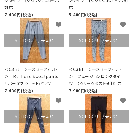
グタイツ 【クリックポスト便】
フタイツ 【クリックポスト便】対
対応
応
7,480円(税込)
5,480円(税込)
favorite
favorite
SOLD OUT / 売切れ
SOLD OUT / 売切れ
＜C3fit シースリーフィット
＜C3fit シースリーフィット
＞ Re-Pose Sweatpants
＞ フュージョンロングタイ
リポーズスウェットパンツ
ツ 【クリックポスト便】対応
7,480円(税込)
7,980円(税込)
favorite
favorite
SOLD OUT / 売切れ
SOLD OUT / 売切れ