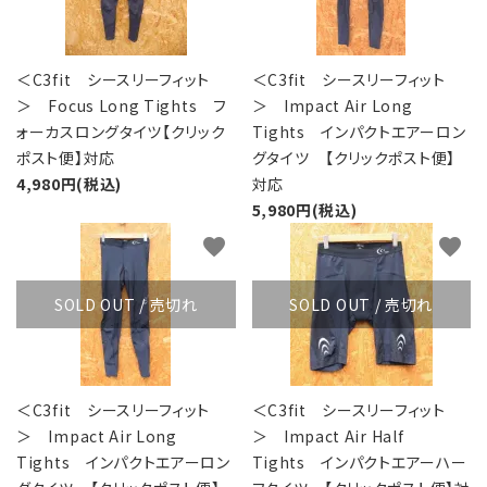
＜C3fit シースリーフィット
＜C3fit シースリーフィット
＞ Focus Long Tights フ
＞ Impact Air Long
ォーカスロングタイツ【クリック
Tights インパクトエアーロン
ポスト便】対応
グタイツ 【クリックポスト便】
4,980円(税込)
対応
5,980円(税込)
favorite
favorite
SOLD OUT / 売切れ
SOLD OUT / 売切れ
＜C3fit シースリーフィット
＜C3fit シースリーフィット
＞ Impact Air Long
＞ Impact Air Half
Tights インパクトエアーロン
Tights インパクトエアーハー