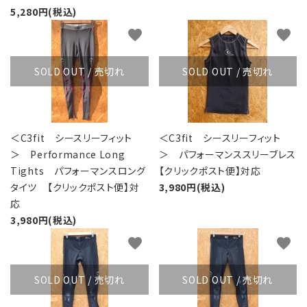
5,280円(税込)
favorite
favorite
SOLD OUT / 売切れ
SOLD OUT / 売切れ
＜C3fit シースリーフィット
＜C3fit シースリーフィット
＞ Performance Long
＞ パフォーマンススリーブレス
Tights パフォーマンスロング
【クリックポスト便】対応
タイツ 【クリックポスト便】対
3,980円(税込)
応
3,980円(税込)
favorite
favorite
SOLD OUT / 売切れ
SOLD OUT / 売切れ