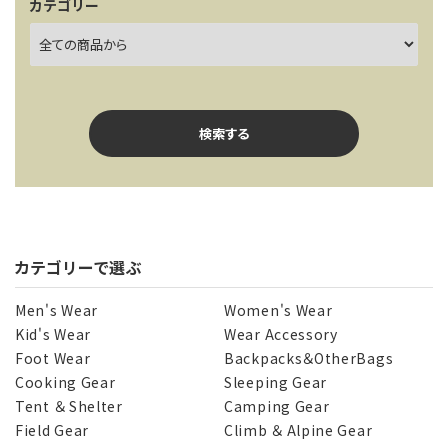
カテゴリー
検索する
カテゴリーで選ぶ
キーワード
Men's Wear
Women's Wear
Kid's Wear
Wear Accessory
Foot Wear
Backpacks＆OtherBags
カテゴリー
Cooking Gear
Sleeping Gear
Tent ＆ Shelter
Camping Gear
Field Gear
Climb ＆ Alpine Gear