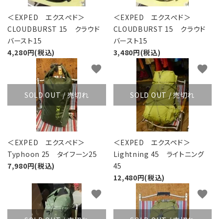
＜EXPED エクスぺド＞
＜EXPED エクスぺド＞
CLOUDBURST 15 クラウド
CLOUDBURST 15 クラウド
バースト15
バースト15
4,280円(税込)
3,480円(税込)
favorite
favorite
SOLD OUT / 売切れ
SOLD OUT / 売切れ
＜EXPED エクスぺド＞
＜EXPED エクスペド＞
Typhoon 25 タイフーン25
Lightning 45 ライトニング
7,980円(税込)
45
12,480円(税込)
favorite
favorite