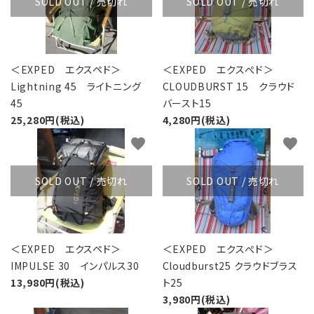
SOLD OUT / 売切れ
SOLD OUT / 売切れ
＜EXPED エクスペド＞
＜EXPED エクスぺド＞
Lightning 45 ライトニング
CLOUDBURST 15 クラウド
45
バースト15
25,280円(税込)
4,280円(税込)
favorite
favorite
SOLD OUT / 売切れ
SOLD OUT / 売切れ
＜EXPED エクスペド＞
＜EXPED エクスぺド＞
IMPULSE 30 インパルス30
Cloudburst25 クラウドブラス
13,980円(税込)
ト25
3,980円(税込)