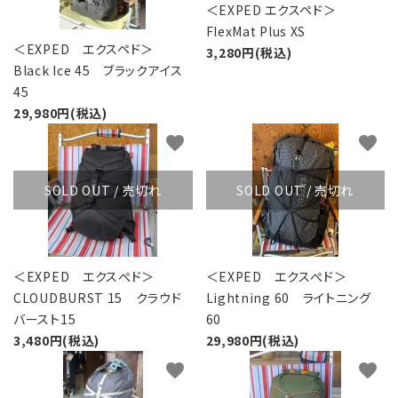
＜EXPED エクスペド＞
FlexMat Plus XS
＜EXPED エクスペド＞
3,280円(税込)
Black Ice 45 ブラックアイス
45
29,980円(税込)
favorite
favorite
SOLD OUT / 売切れ
SOLD OUT / 売切れ
＜EXPED エクスぺド＞
＜EXPED エクスぺド＞
CLOUDBURST 15 クラウド
Lightning 60 ライトニング
バースト15
60
3,480円(税込)
29,980円(税込)
favorite
favorite