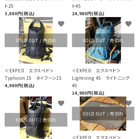
ト25
ト45
3,880円(税込)
24,980円(税込)
favorite
favorite
SOLD OUT / 売切れ
SOLD OUT / 売切れ
＜EXPED エクスぺド＞
＜EXPED エクスペド＞
Typhoon 15 タイフーン15
Lightning 45 ライトニング
4,980円(税込)
45
14,980円(税込)
favorite
favorite
SOLD OUT / 売切れ
SOLD OUT / 売切れ
＜EXPED エクスぺド＞