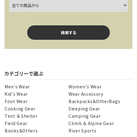
検索する
カテゴリーで選ぶ
キーワード
Men's Wear
Women's Wear
Kid's Wear
Wear Accessory
Foot Wear
Backpacks＆OtherBags
カテゴリー
Cooking Gear
Sleeping Gear
Tent ＆ Shelter
Camping Gear
Field Gear
Climb ＆ Alpine Gear
Books＆Others
River Sports