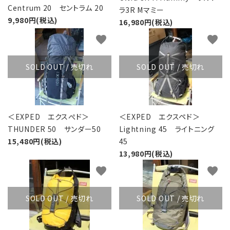
Centrum 20 セントラム 20
ラ3R Mマミー
9,980円(税込)
16,980円(税込)
favorite
favorite
SOLD OUT / 売切れ
SOLD OUT / 売切れ
＜EXPED エクスぺド＞
＜EXPED エクスペド＞
THUNDER 50 サンダー50
Lightning 45 ライトニング
15,480円(税込)
45
13,980円(税込)
favorite
favorite
SOLD OUT / 売切れ
SOLD OUT / 売切れ