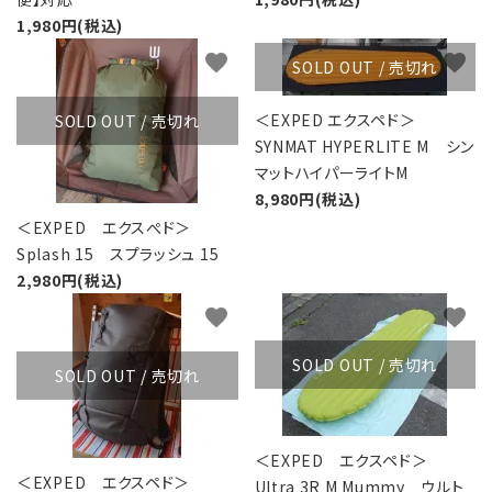
1,980円(税込)
favorite
favorite
SOLD OUT / 売切れ
＜EXPED エクスペド＞
SOLD OUT / 売切れ
SYNMAT HYPERLITE M シン
マットハイパーライトM
8,980円(税込)
＜EXPED エクスぺド＞
Splash 15 スプラッシュ 15
2,980円(税込)
favorite
favorite
SOLD OUT / 売切れ
SOLD OUT / 売切れ
＜EXPED エクスペド＞
＜EXPED エクスペド＞
Ultra 3R M Mummy ウルト