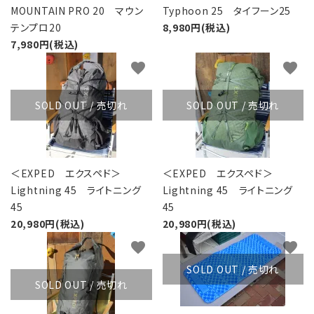
MOUNTAIN PRO 20 マウン
Typhoon 25 タイフーン25
テンプロ20
8,980円(税込)
7,980円(税込)
favorite
favorite
SOLD OUT / 売切れ
SOLD OUT / 売切れ
＜EXPED エクスペド＞
＜EXPED エクスペド＞
Lightning 45 ライトニング
Lightning 45 ライトニング
45
45
20,980円(税込)
20,980円(税込)
favorite
favorite
SOLD OUT / 売切れ
SOLD OUT / 売切れ