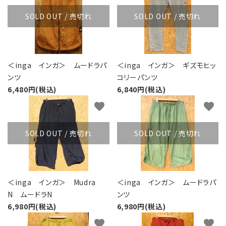
SOLD OUT / 売切れ
SOLD OUT / 売切れ
＜inga インガ＞ ムードラパ
＜inga インガ＞ ギズモヒッ
ンツ
コリーパンツ
6,480円(税込)
6,840円(税込)
favorite
favorite
SOLD OUT / 売切れ
SOLD OUT / 売切れ
＜inga インガ＞ Mudra
＜inga インガ＞ ムードラパ
N ムードラN
ンツ
6,980円(税込)
6,980円(税込)
favorite
favorite