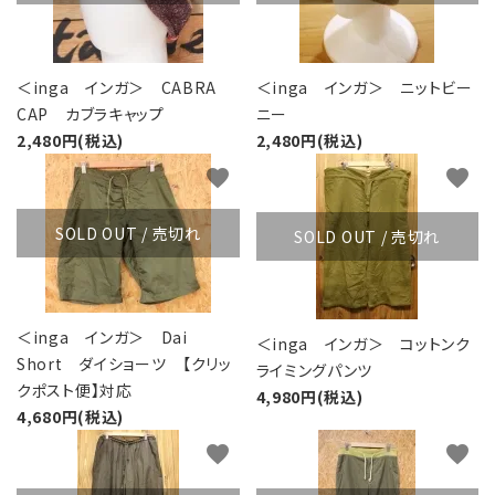
＜inga インガ＞ CABRA
＜inga インガ＞ ニットビー
CAP カブラキャップ
ニー
2,480円(税込)
2,480円(税込)
favorite
favorite
SOLD OUT / 売切れ
SOLD OUT / 売切れ
＜inga インガ＞ Dai
＜inga インガ＞ コットンク
Short ダイショーツ 【クリッ
ライミングパンツ
クポスト便】対応
4,980円(税込)
4,680円(税込)
favorite
favorite