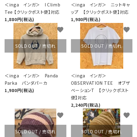
＜inga インガ＞ I Climb
＜inga インガ＞ ニットキャ
Tee 【クリックポスト便】対応
ップ 【クリックポスト便】対応
1,880円(税込)
1,980円(税込)
favorite
favorite
SOLD OUT / 売切れ
SOLD OUT / 売切れ
＜inga インガ＞ Panda
＜inga インガ＞
Parka パンダパーカ
OBSERVATION TEE オブザ
1,980円(税込)
ベーションT 【クリックポスト
便】対応
2,240円(税込)
favorite
favorite
SOLD OUT / 売切れ
SOLD OUT / 売切れ