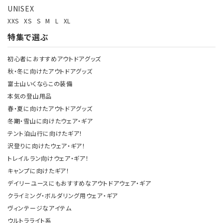
UNISEX
XXS
XS
S
M
L
XL
特集で選ぶ
初心者におすすめアウトドアグッズ
秋・冬に向けたアウトドアグッズ
富士山いくならこの装備
本気の登山用品
春・夏に向けたアウトドアグッズ
冬期・雪山に向けたウェア・ギア
テント泊山行に向けたギア！
沢登りに向けたウェア・ギア！
トレイルラン向けウェア・ギア！
キャンプに向けたギア！
デイリーユースにもおすすめなアウトドアウェア・ギア
クライミング・ボルダリング用ウェア・ギア
ヴィンテージなアイテム
ウルトラライト系