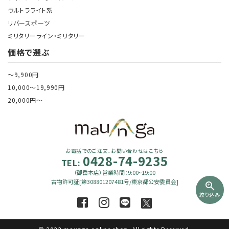
ウルトラライト系
リバースポーツ
ミリタリーライン・ミリタリー
価格で選ぶ
～9,900円
10,000～19,990円
20,000円～
お電話でのご注文、お問い合わせはこちら
0428-74-9235
TEL:
（御岳本店）営業時間：9:00~19:00
古物許可証[第308801207481号/東京都公安委員会]
zoom_in
絞り込み