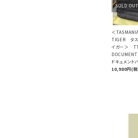
SOLD OU
＜TASMANI
TIGER タ
イガー＞ T
DOCUMENT
ドキュメント
10,980円(