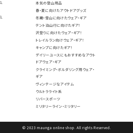
XL
本気の登山用品
春・夏に向けたアウトドアグッズ
XL
冬期・雪山に向けたウェア・ギア
テント泊山行に向けたギア！
検索する
沢登りに向けたウェア・ギア！
トレイルラン向けウェア・ギア！
キャンプに向けたギア！
デイリーユースにもおすすめなアウト
ドアウェア・ギア
クライミング・ボルダリング用ウェア・
ギア
ヴィンテージなアイテム
ウルトラライト系
リバースポーツ
ミリタリーライン・ミリタリー
© 2023 maunga online shop. All rights Reserved.