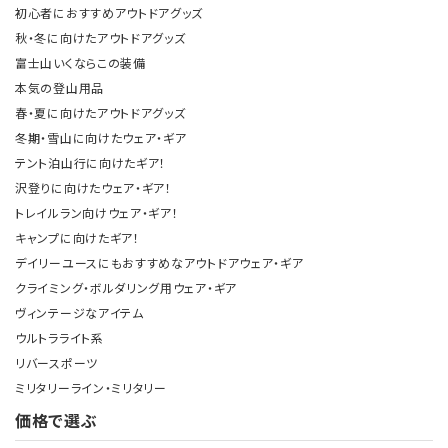
初心者におすすめアウトドアグッズ
秋・冬に向けたアウトドアグッズ
富士山いくならこの装備
本気の登山用品
春・夏に向けたアウトドアグッズ
冬期・雪山に向けたウェア・ギア
テント泊山行に向けたギア！
沢登りに向けたウェア・ギア！
トレイルラン向けウェア・ギア！
キャンプに向けたギア！
デイリーユースにもおすすめなアウトドアウェア・ギア
クライミング・ボルダリング用ウェア・ギア
ヴィンテージなアイテム
ウルトラライト系
リバースポーツ
ミリタリーライン・ミリタリー
価格で選ぶ