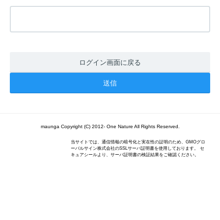
ログイン画面に戻る
maunga Copyright (C) 2012- One Nature All Rights Reserved.
当サイトでは、通信情報の暗号化と実在性の証明のため、GMOグロ
ーバルサイン株式会社のSSLサーバ証明書を使用しております。 セ
キュアシールより、サーバ証明書の検証結果をご確認ください。