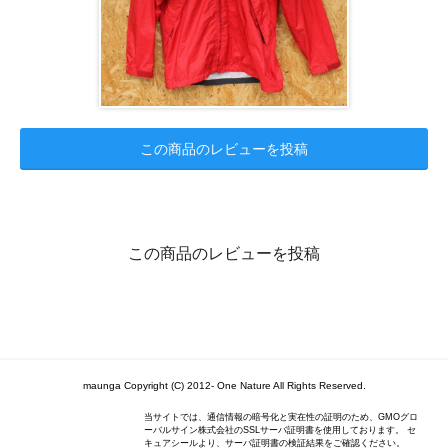
この商品のレビューを投稿
この商品のレビューを投稿
maunga Copyright (C) 2012- One Nature All Rights Reserved.
当サイトでは、通信情報の暗号化と実在性の証明のため、GMOグロ
ーバルサイン株式会社のSSLサーバ証明書を使用しております。 セ
キュアシールより、サーバ証明書の検証結果をご確認ください。