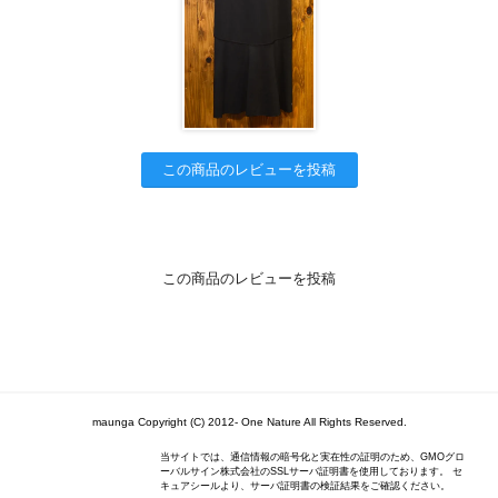
この商品のレビューを投稿
この商品のレビューを投稿
maunga Copyright (C) 2012- One Nature All Rights Reserved.
当サイトでは、通信情報の暗号化と実在性の証明のため、GMOグロ
ーバルサイン株式会社のSSLサーバ証明書を使用しております。 セ
キュアシールより、サーバ証明書の検証結果をご確認ください。