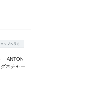
ショップへ戻る
＞ ANTON
カ シグネチャー