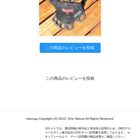
この商品のレビューを投稿
この商品のレビューを投稿
maunga Copyright (C) 2012- One Nature All Rights Reserved.
当サイトでは、通信情報の暗号化と実在性の証明のため、GMOグロ
ーバルサイン株式会社のSSLサーバ証明書を使用しております。 セ
キュアシールより、サーバ証明書の検証結果をご確認ください。