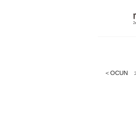
＜OCUN 