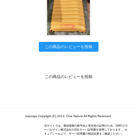
この商品のレビューを投稿
この商品のレビューを投稿
maunga Copyright (C) 2012- One Nature All Rights Reserved.
当サイトでは、通信情報の暗号化と実在性の証明のため、GMOグロ
ーバルサイン株式会社のSSLサーバ証明書を使用しております。 セ
キュアシールより、サーバ証明書の検証結果をご確認ください。