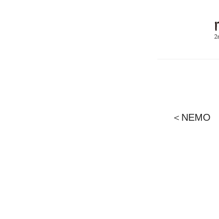
＜NEMO 