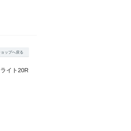
ショップへ戻る
 ライト20R