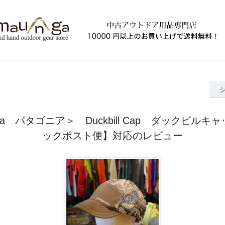
onia パタゴニア＞ Duckbill Cap ダックビルキ
ックポスト便】対応のレビュー