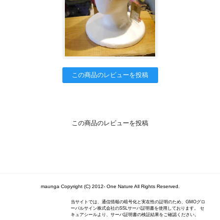
この商品のレビューを投稿
この商品のレビューを投稿
maunga Copyright (C) 2012- One Nature All Rights Reserved.
当サイトでは、通信情報の暗号化と実在性の証明のため、GMOグロ
ーバルサイン株式会社のSSLサーバ証明書を使用しております。 セ
キュアシールより、サーバ証明書の検証結果をご確認ください。