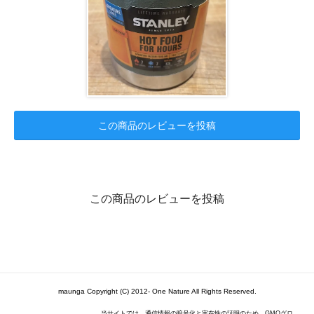
この商品のレビューを投稿
この商品のレビューを投稿
maunga Copyright (C) 2012- One Nature All Rights Reserved.
当サイトでは、通信情報の暗号化と実在性の証明のため、GMOグロ