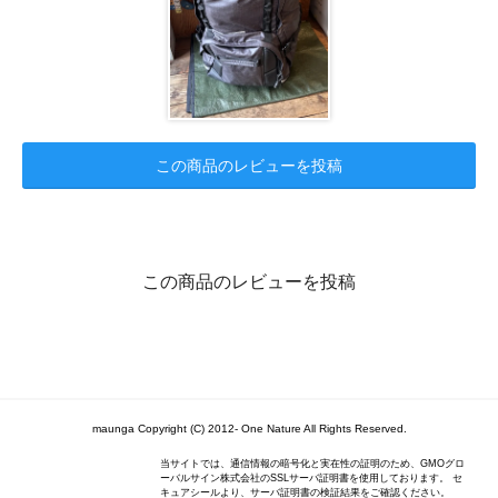
この商品のレビューを投稿
この商品のレビューを投稿
maunga Copyright (C) 2012- One Nature All Rights Reserved.
当サイトでは、通信情報の暗号化と実在性の証明のため、GMOグロ
ーバルサイン株式会社のSSLサーバ証明書を使用しております。 セ
キュアシールより、サーバ証明書の検証結果をご確認ください。