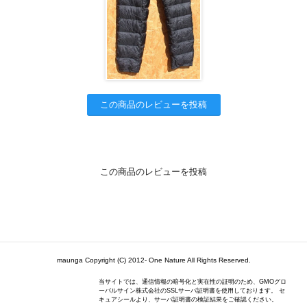
この商品のレビューを投稿
この商品のレビューを投稿
maunga Copyright (C) 2012- One Nature All Rights Reserved.
当サイトでは、通信情報の暗号化と実在性の証明のため、GMOグロ
ーバルサイン株式会社のSSLサーバ証明書を使用しております。 セ
キュアシールより、サーバ証明書の検証結果をご確認ください。