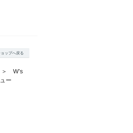
ショップへ戻る
＞ W's
ビュー