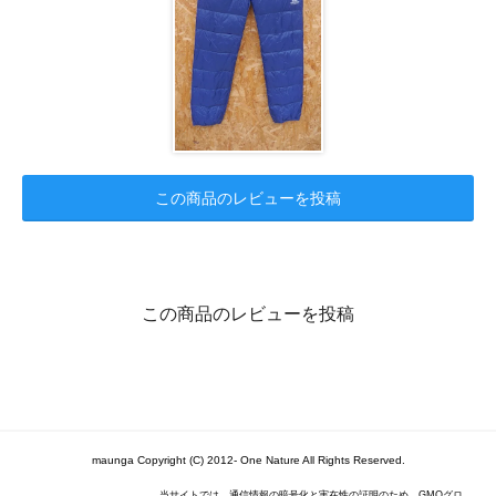
この商品のレビューを投稿
この商品のレビューを投稿
maunga Copyright (C) 2012- One Nature All Rights Reserved.
当サイトでは、通信情報の暗号化と実在性の証明のため、GMOグロ