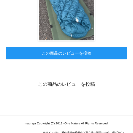
この商品のレビューを投稿
この商品のレビューを投稿
maunga Copyright (C) 2012- One Nature All Rights Reserved.
当サイトでは、通信情報の暗号化と実在性の証明のため、GMOグロ