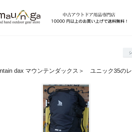
untain dax マウンテンダックス＞ ユニック35の