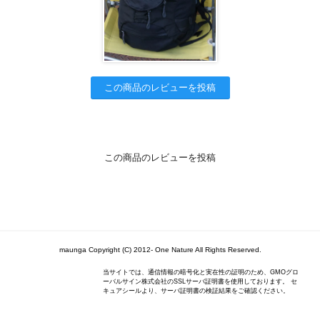
この商品のレビューを投稿
この商品のレビューを投稿
maunga Copyright (C) 2012- One Nature All Rights Reserved.
当サイトでは、通信情報の暗号化と実在性の証明のため、GMOグロ
ーバルサイン株式会社のSSLサーバ証明書を使用しております。 セ
キュアシールより、サーバ証明書の検証結果をご確認ください。