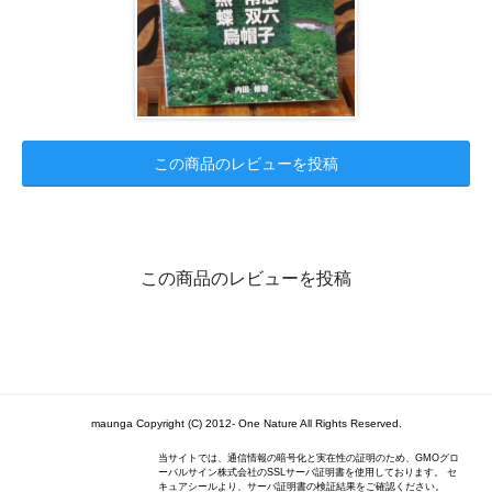
この商品のレビューを投稿
この商品のレビューを投稿
maunga Copyright (C) 2012- One Nature All Rights Reserved.
当サイトでは、通信情報の暗号化と実在性の証明のため、GMOグロ
ーバルサイン株式会社のSSLサーバ証明書を使用しております。 セ
キュアシールより、サーバ証明書の検証結果をご確認ください。