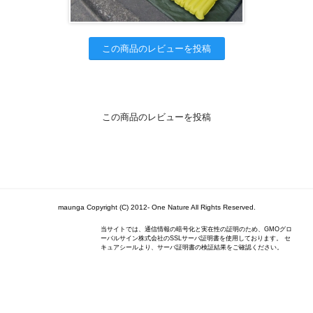
この商品のレビューを投稿
この商品のレビューを投稿
maunga Copyright (C) 2012- One Nature All Rights Reserved.
当サイトでは、通信情報の暗号化と実在性の証明のため、GMOグロ
ーバルサイン株式会社のSSLサーバ証明書を使用しております。 セ
キュアシールより、サーバ証明書の検証結果をご確認ください。