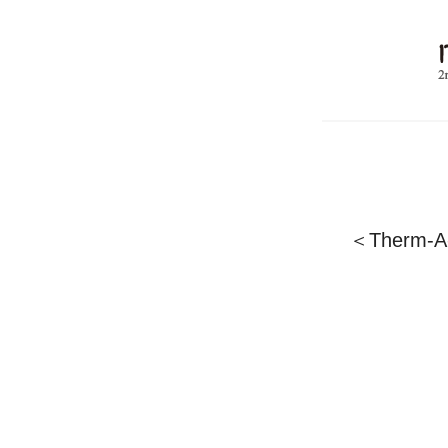
＜Therm-