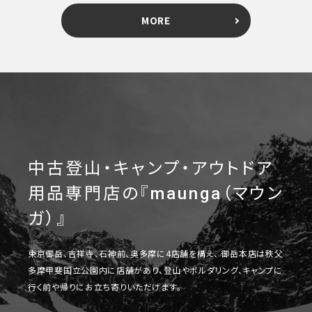
MORE
中古登山・キャンプ・アウトドア
用品専門店の『maunga（マウン
ガ）』
東京御岳、吉祥寺、石神前、奥多摩に4店舗を構え、 御岳本店は秩父
多摩甲斐国立公園内に店舗があり、登山やボルダリング、キャンプに
行く前や帰りにお立ち寄りいただけます。