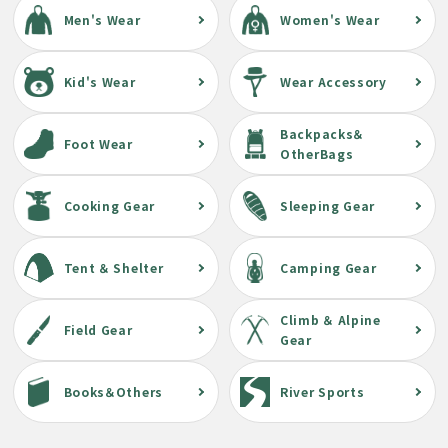
Men's Wear
Women's Wear
Kid's Wear
Wear Accessory
Backpacks＆
Foot Wear
OtherBags
Cooking Gear
Sleeping Gear
Tent ＆ Shelter
Camping Gear
Climb ＆ Alpine
Field Gear
Gear
Books＆Others
River Sports