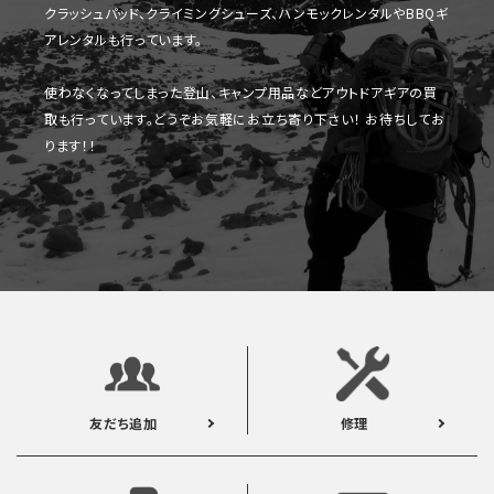
クラッシュパッド、クライミングシューズ、ハンモックレンタルやBBQギ
アレンタルも行っています。
使わなくなってしまった登山、キャンプ用品などアウトドアギアの買
取も行っています。どうぞお気軽にお立ち寄り下さい！ お待ちしてお
ります！！
友だち追加
修理