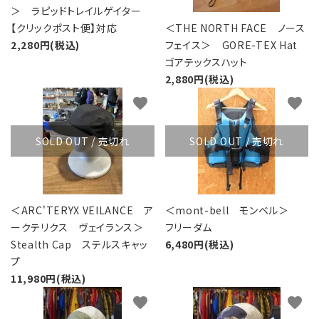
＞ ラピッドトレイルゲイター
【クリックポスト便】対応
＜THE NORTH FACE ノース
2,280円(税込)
フェイス＞ GORE-TEX Hat
ゴアテックスハット
2,880円(税込)
favorite
favorite
SOLD OUT / 売切れ
SOLD OUT / 売切れ
＜ARC'TERYX VEILANCE ア
＜mont-bell モンベル＞
ークテリクス ヴェイランス＞
フリーダム
Stealth Cap ステルスキャッ
6,480円(税込)
プ
11,980円(税込)
favorite
favorite