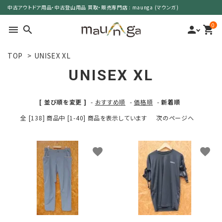
中古アウトドア用品・中古登山用品 買取・販売専門店 : maunga (マウンガ)
0
menu
search
person
shopping_cart
TOP
>
UNISEX XL
search
UNISEX XL
カテゴリーで選ぶ
[ 並び順を変更 ]
-
おすすめ順
-
価格順
-
新着順
全 [138] 商品中 [1-40] 商品を表示しています
次のページへ
サイズで選ぶ
特集で選ぶ
favorite
favorite
価格で選ぶ
買取案内