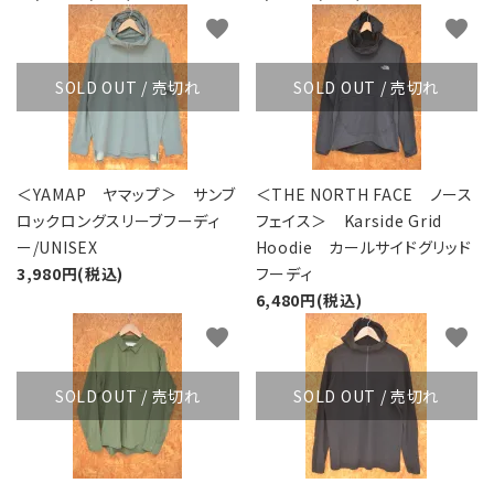
favorite
favorite
SOLD OUT / 売切れ
SOLD OUT / 売切れ
＜YAMAP ヤマップ＞ サンブ
＜THE NORTH FACE ノース
ロックロングスリーブフーディ
フェイス＞ Karside Grid
ー/UNISEX
Hoodie カールサイドグリッド
3,980円(税込)
フーディ
6,480円(税込)
favorite
favorite
SOLD OUT / 売切れ
SOLD OUT / 売切れ