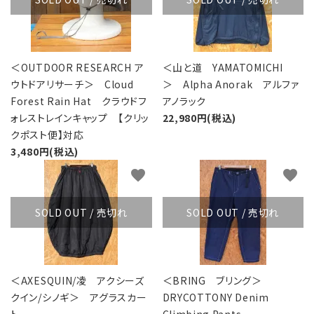
＜OUTDOOR RESEARCH ア
＜山と道 YAMATOMICHI
ウトドアリサーチ＞ Cloud
＞ Alpha Anorak アルファ
Forest Rain Hat クラウドフ
アノラック
ォレストレインキャップ 【クリッ
22,980円(税込)
クポスト便】対応
3,480円(税込)
favorite
favorite
SOLD OUT / 売切れ
SOLD OUT / 売切れ
＜AXESQUIN/凌 アクシーズ
＜BRING ブリング＞
クイン/シノギ＞ アグラスカー
DRYCOTTONY Denim