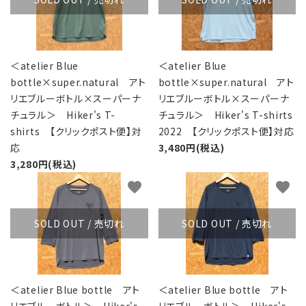
＜atelier Blue
＜atelier Blue
bottle×super.natural アト
bottle×super.natural アト
リエブルーボトル×スーパーナ
リエブルーボトル×スーパーナ
チュラル＞ Hiker's T-
チュラル＞ Hiker's T-shirts
shirts 【クリックポスト便】対
2022 【クリックポスト便】対応
応
3,480円(税込)
3,280円(税込)
favorite
favorite
SOLD OUT / 売切れ
SOLD OUT / 売切れ
＜atelier Blue bottle アト
＜atelier Blue bottle アト