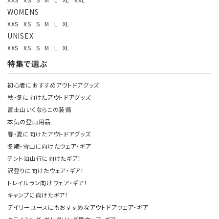
WOMENS
XXS
XS
S
M
L
XL
UNISEX
XXS
XS
S
M
L
XL
特集で選ぶ
初心者におすすめアウトドアグッズ
秋・冬に向けたアウトドアグッズ
富士山いくならこの装備
本気の登山用品
春・夏に向けたアウトドアグッズ
冬期・雪山に向けたウェア・ギア
テント泊山行に向けたギア！
沢登りに向けたウェア・ギア！
トレイルラン向けウェア・ギア！
キャンプに向けたギア！
デイリーユースにもおすすめなアウトドアウェア・ギア