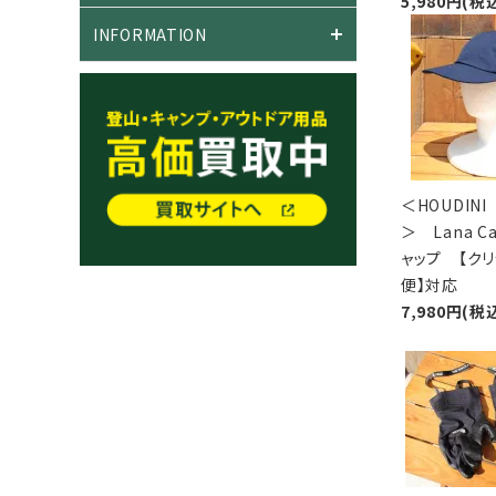
5,980円(税
INFORMATION
＜HOUDIN
＞ Lana 
ャップ 【ク
便】対応
7,980円(税