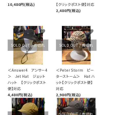
10,480円(税込)
【クリックポスト便】対応
2,480円(税込)
favorite
favorite
SOLD OUT / 売切れ
SOLD OUT / 売切れ
＜Answer4 アンサー4
＜Peter Storm ピー
＞ Jet Hat ジェット
ターストーム＞ Hat ハ
ハット 【クリックポスト
ット【クリックポスト便】
便】対応
対応
4,480円(税込)
2,980円(税込)
favorite
favorite
SOLD OUT / 売切れ