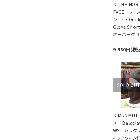
＜THE NOR
FACE ノー
＞ L3 Guid
Glove Sho
オーバーグロ
ト
9,980円(税
SOLD OU
＜MAMMU
＞ Balaclav
WS バラク
ィックウィン