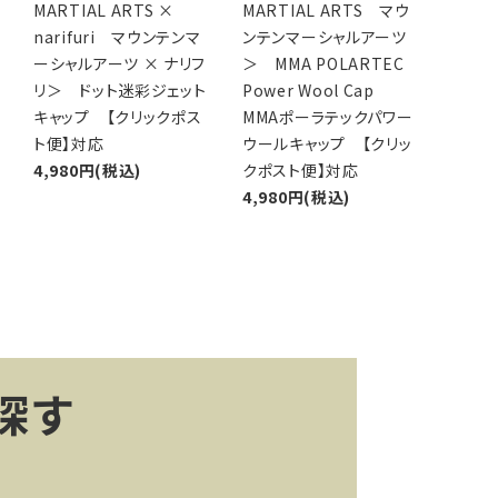
MARTIAL ARTS ×
MARTIAL ARTS マウ
narifuri マウンテンマ
ンテンマーシャルアーツ
ーシャルアーツ × ナリフ
＞ MMA POLARTEC
リ＞ ドット迷彩ジェット
Power Wool Cap
キャップ 【クリックポス
MMAポーラテックパワー
ト便】対応
ウールキャップ 【クリッ
4,980円(税込)
クポスト便】対応
4,980円(税込)
探す