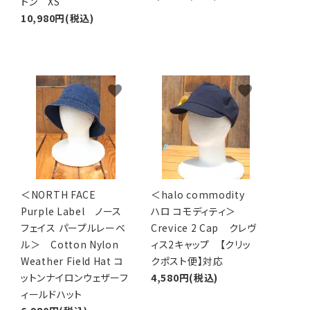
トン XS
10,980円(税込)
favorite
favorite
＜NORTH FACE
＜halo commodity
Purple Label ノース
ハロ コモディティ＞
フェイス パープルレーベ
Crevice 2 Cap クレヴ
ル＞ Cotton Nylon
ィス2キャップ 【クリッ
Weather Field Hat コ
クポスト便】対応
ットンナイロンウェザーフ
4,580円(税込)
ィールドハット