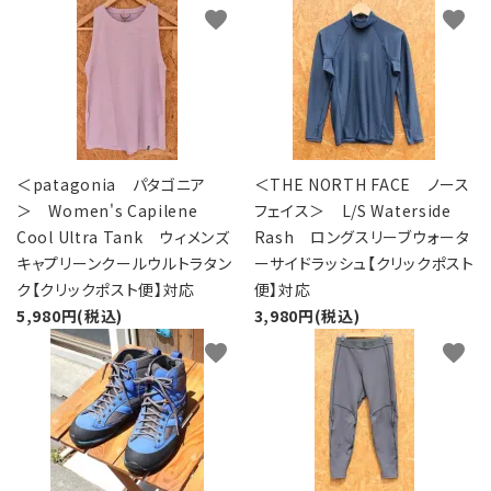
favorite
favorite
＜patagonia パタゴニア
＜THE NORTH FACE ノース
＞ Women's Capilene
フェイス＞ L/S Waterside
Cool Ultra Tank ウィメンズ
Rash ロングスリーブウォータ
キャプリーンクールウルトラタン
ーサイドラッシュ【クリックポスト
ク【クリックポスト便】対応
便】対応
5,980円(税込)
3,980円(税込)
favorite
favorite