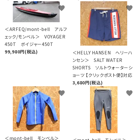
favorite
favorite
＜ARFEQ/mont-bell アルフ
ェック/モンベル＞ VOYAGER
450T ボイジャー450T
99,980円(税込)
＜HELLY HANSEN ヘリーハ
ンセン＞ SALT WATER
SHORTS ソルトウォーターシ
ョーツ 【クリックポスト便】対応
3,680円(税込)
favorite
favorite
＜mont-bell モンベル＞