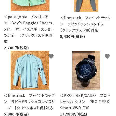
＜patagonia パタゴニア
＜finetrack ファイントラック
＞ Boy’s Baggies Shorts-
＞ ラピッドラッシュタイツ
5 in. ボーイズバギーズショー
【クリックポスト便】対応
ツ5 in. 【クリックポスト便】対
5,480円(税込)
応
2,780円(税込)
favorite
favorite
＜finetrack ファイントラック
＜PRO TREK/CASIO プロト
＞ ラピッドラッシュロングスリ
レック/カシオ＞ PRO TREK
ーブ 【クリックポスト便】対応
Smart WSD-F30
5,980円(税込)
17,980円(税込)