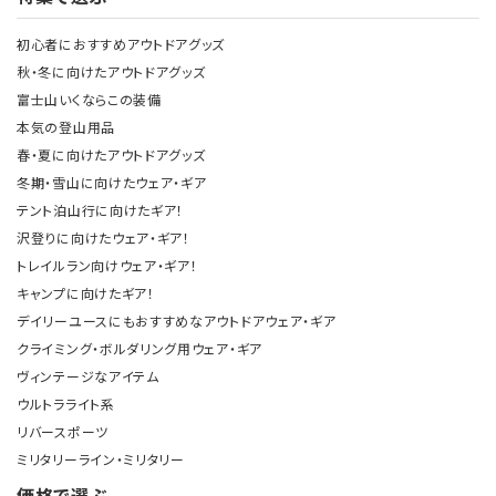
初心者におすすめアウトドアグッズ
秋・冬に向けたアウトドアグッズ
富士山いくならこの装備
本気の登山用品
春・夏に向けたアウトドアグッズ
冬期・雪山に向けたウェア・ギア
テント泊山行に向けたギア！
沢登りに向けたウェア・ギア！
トレイルラン向けウェア・ギア！
キャンプに向けたギア！
デイリーユースにもおすすめなアウトドアウェア・ギア
クライミング・ボルダリング用ウェア・ギア
ヴィンテージなアイテム
ウルトラライト系
リバースポーツ
ミリタリーライン・ミリタリー
価格で選ぶ