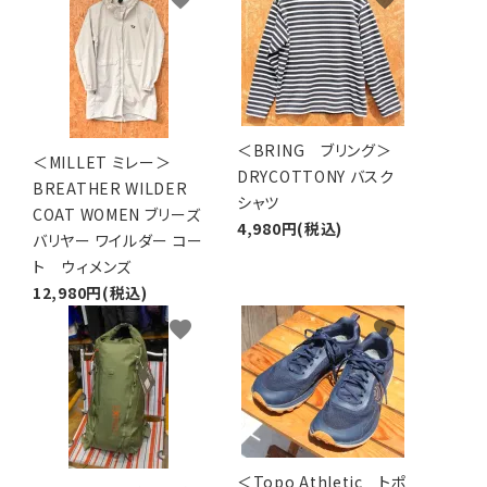
＜BRING ブリング＞
＜MILLET ミレー＞
DRYCOTTONY バスク
BREATHER WILDER
シャツ
COAT WOMEN ブリーズ
4,980円(税込)
バリヤー ワイルダー コー
ト ウィメンズ
12,980円(税込)
favorite
favorite
＜Topo Athletic トポ