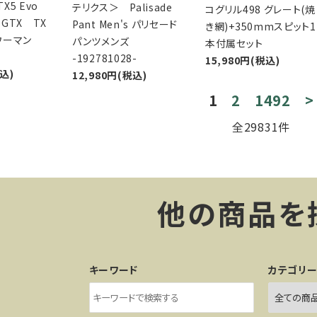
X5 Evo
テリクス＞ Palisade
コグリル498 グレート(焼
 GTX TX
Pant Men's パリセード
き網)+350mmスピット1
ウーマン
パンツメンズ
本付属セット
-192781028-
15,980円(税込)
税込)
12,980円(税込)
1
2
1492
>
全29831件
他の商品を
キーワード
カテゴリ