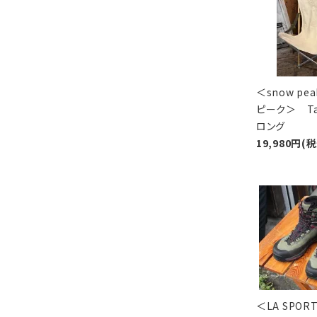
＜snow pe
ピーク＞ Ta
ロング
19,980円(
＜LA SPOR