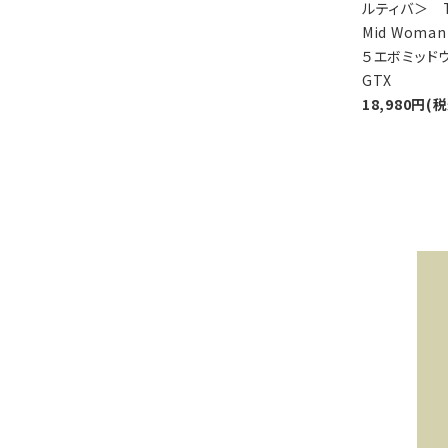
ルティバ＞ T
Mid Woman
５エボミッド
GTX
18,980円(