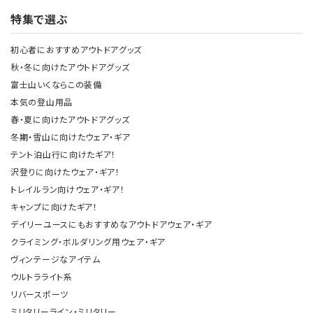
特集で選ぶ
初心者におすすめアウトドアグッズ
秋・冬に向けたアウトドアグッズ
富士山いくならこの装備
本気の登山用品
春・夏に向けたアウトドアグッズ
冬期・雪山に向けたウェア・ギア
テント泊山行に向けたギア！
沢登りに向けたウェア・ギア！
トレイルラン向けウェア・ギア！
キャンプに向けたギア！
デイリーユースにもおすすめなアウトドアウェア・ギア
クライミング・ボルダリング用ウェア・ギア
ヴィンテージなアイテム
ウルトラライト系
リバースポーツ
ミリタリーライン・ミリタリー