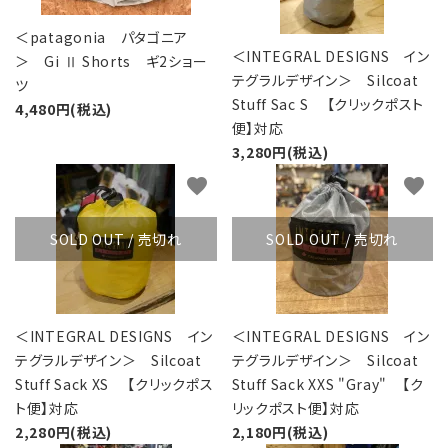
＜patagonia パタゴニア
＜INTEGRAL DESIGNS イン
＞ Gi Ⅱ Shorts ギ2ショー
テグラルデザイン＞ Silcoat
ツ
Stuff Sac S 【クリックポスト
4,480円(税込)
便】対応
3,280円(税込)
favorite
favorite
SOLD OUT / 売切れ
SOLD OUT / 売切れ
＜INTEGRAL DESIGNS イン
＜INTEGRAL DESIGNS イン
テグラルデザイン＞ Silcoat
テグラルデザイン＞ Silcoat
Stuff Sack XS 【クリックポス
Stuff Sack XXS "Gray" 【ク
ト便】対応
リックポスト便】対応
2,280円(税込)
2,180円(税込)