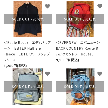
favorite
favorite
SOLD OUT / 売切れ
SOLD OUT / 売切れ
＜Eddie Bauer エディバウア
＜EVERNEW エバニュー＞
ー＞ EBTEK Half Zip
BACK COUNTRY Route 8
Fleece EBTEKハーフジップ
バックカントリーRoute8
フリース
9,980円(税込)
3,280円(税込)
favorite
favorite
SOLD OUT / 売切れ
SOLD OUT / 売切れ