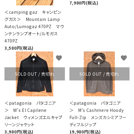
7,980円(税込)
＜camping gaz キャンピン
グガス＞ Mountain Lamp
Auto/Lumogaz 470PZ マウ
ンテンランプオート/ルモガス
470PZ
3,580円(税込)
favorite
favorite
SOLD OUT / 売切れ
SOLD OUT / 売切れ
＜patagonia パタゴニア
＜patagonia パタゴニア
＞ W's El Capilene
＞ M's Cashmere Hoody
Jacket ウィメンズエルキャプ
Full-Zip メンズカシミアフー
リーンジャケット
ディフルジップ
3,980円(税込)
19,980円(税込)