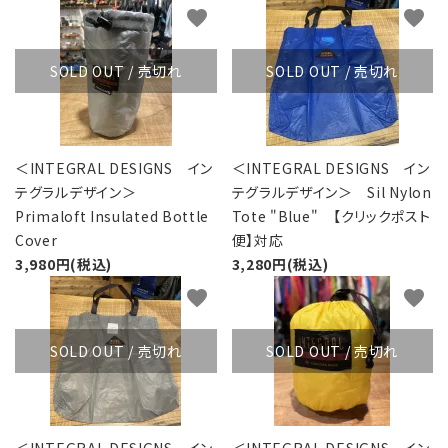
favorite
favorite
SOLD OUT / 売切れ
SOLD OUT / 売切れ
＜INTEGRAL DESIGNS イン
＜INTEGRAL DESIGNS イン
テグラルデザイン＞
テグラルデザイン＞ Sil Nylon
Primaloft Insulated Bottle
Tote "Blue" 【クリックポスト
Cover
便】対応
3,980円(税込)
3,280円(税込)
favorite
favorite
SOLD OUT / 売切れ
SOLD OUT / 売切れ