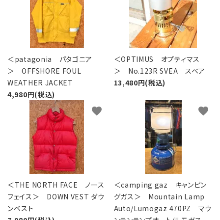
＜patagonia パタゴニア
＜OPTIMUS オプティマス
＞ OFFSHORE FOUL
＞ No.123R SVEA スベア
WEATHER JACKET
13,480円(税込)
4,980円(税込)
favorite
favorite
＜THE NORTH FACE ノース
＜camping gaz キャンピン
フェイス＞ DOWN VEST ダウ
グガス＞ Mountain Lamp
ンベスト
Auto/Lumogaz 470PZ マウ