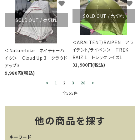
favorite
favorite
SOLD OUT / 売切れ
SOLD OUT / 売切れ
＜ARAI TENT/RAIPEN アラ
イテント/ライペン＞ TREK
＜Naturehike ネイチャーハ
RAIZ 1 トレックライズ1
イク＞ Cloud Up 3 クラウド
31,980円(税込)
アップ3
9,980円(税込)
<
1
2
3
28
>
全555件
他の商品を探す
キーワード