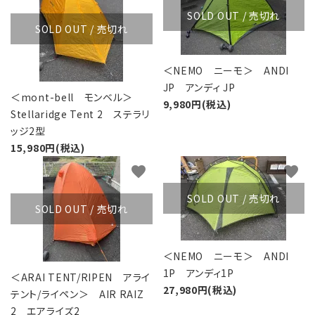
SOLD OUT / 売切れ
SOLD OUT / 売切れ
＜NEMO ニーモ＞ ANDI
JP アンディ JP
＜mont-bell モンベル＞
9,980円(税込)
Stellaridge Tent 2 ステラリ
ッジ2型
15,980円(税込)
favorite
favorite
SOLD OUT / 売切れ
SOLD OUT / 売切れ
＜NEMO ニーモ＞ ANDI
1P アンディ1P
＜ARAI TENT/RIPEN アライ
27,980円(税込)
テント/ライペン＞ AIR RAIZ
2 エアライズ2