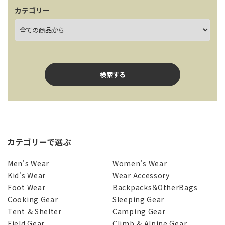
カテゴリー
検索する
カテゴリーで選ぶ
キーワード
Men's Wear
Women's Wear
Kid's Wear
Wear Accessory
Foot Wear
Backpacks＆OtherBags
カテゴリー
Cooking Gear
Sleeping Gear
Tent ＆ Shelter
Camping Gear
Field Gear
Climb ＆ Alpine Gear