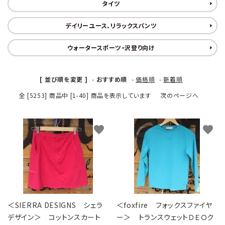
タイツ
デイリーユース、リラックスパンツ
ウォータースポーツ・沢登り向け
[ 並び順を変更 ]
-
おすすめ順
-
価格順
-
新着順
全 [5253] 商品中 [1-40] 商品を表示しています
次のページへ
favorite
favorite
＜SIERRA DESIGNS シェラ
＜foxfire フォックスファイヤ
デザイン＞ コットンスカート
ー＞ トランスウェットＤＥＯク