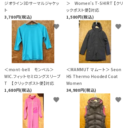
ジオライン3Dサーマルジャケッ
＞ Women's T-SHIRT 【クリ
ト
ックポスト便】対応
3,780円(税込)
1,580円(税込)
favorite
favorite
＜mont-bell モンベル＞
＜MAMMUT マムート＞ Seon
WIC.フィットセミロングスリーブ
HS Thermo Hooded Coat
T 【クリックポスト便】対応
Women
1,680円(税込)
34,980円(税込)
favorite
favorite