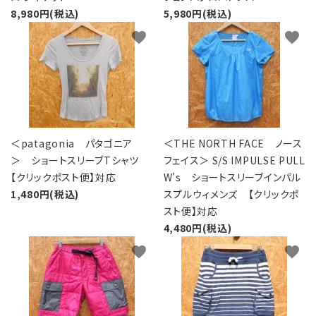
8,980円(税込)
5,980円(税込)
favorite
favorite
＜patagonia パタゴニア
＜THE NORTH FACE ノース
＞ ショートスリーブTシャツ
フェイス＞ S/S IMPULSE PULL
【クリックポスト便】対応
W's ショートスリーブインパル
1,480円(税込)
スプルウィメンズ 【クリックポ
スト便】対応
4,480円(税込)
favorite
favorite