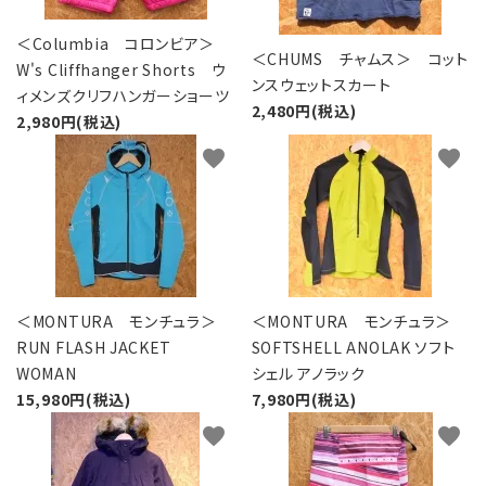
＜Columbia コロンビア＞
＜CHUMS チャムス＞ コット
W's Cliffhanger Shorts ウ
ンスウェットスカート
ィメンズクリフハンガーショーツ
2,480円(税込)
2,980円(税込)
favorite
favorite
＜MONTURA モンチュラ＞
＜MONTURA モンチュラ＞
RUN FLASH JACKET
SOFTSHELL ANOLAK ソフト
WOMAN
シェル アノラック
15,980円(税込)
7,980円(税込)
favorite
favorite