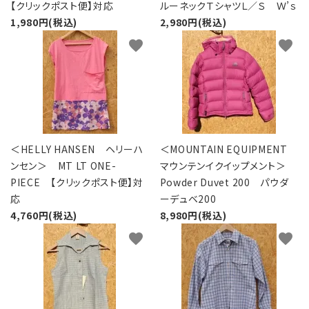
【クリックポスト便】対応
ルーネックＴシャツＬ／Ｓ Ｗ’ｓ
1,980円(税込)
2,980円(税込)
favorite
favorite
＜HELLY HANSEN ヘリーハ
＜MOUNTAIN EQUIPMENT
ンセン＞ MT LT ONE-
マウンテンイクイップメント＞
PIECE 【クリックポスト便】対
Powder Duvet 200 パウダ
応
ーデュベ200
4,760円(税込)
8,980円(税込)
favorite
favorite