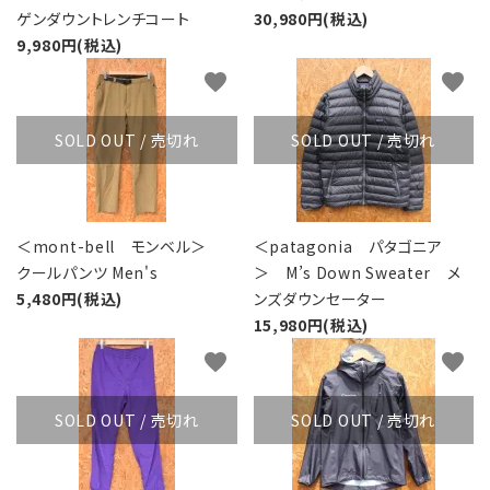
ゲンダウントレンチコート
30,980円(税込)
9,980円(税込)
favorite
favorite
SOLD OUT / 売切れ
SOLD OUT / 売切れ
＜mont-bell モンベル＞
＜patagonia パタゴニア
クールパンツ Men's
＞ M’s Down Sweater メ
5,480円(税込)
ンズダウンセーター
15,980円(税込)
favorite
favorite
SOLD OUT / 売切れ
SOLD OUT / 売切れ