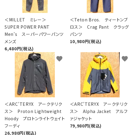
＜MILLET ミレー＞
＜Teton Bros. ティートンブ
SUPER POWER PANT
ロス＞ Crag Pant クラッグ
Men’s スーパーパワーパンツ
パンツ
メンズ
10,980円(税込)
6,480円(税込)
favorite
favorite
＜ARC'TERYX アークテリク
＜ARC'TERYX アークテリク
ス＞ Proton Lightweight
ス＞ Alpha Jacket アルフ
Hoody プロトンライトウェイト
ァジャケット
フーディ
79,980円(税込)
26,980円(税込)