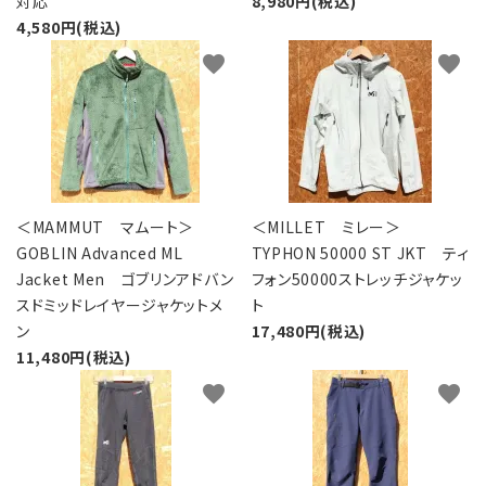
対応
8,980円(税込)
4,580円(税込)
favorite
favorite
＜MAMMUT マムート＞
＜MILLET ミレー＞
GOBLIN Advanced ML
TYPHON 50000 ST JKT ティ
Jacket Men ゴブリンアドバン
フォン50000ストレッチジャケッ
スドミッドレイヤージャケットメ
ト
ン
17,480円(税込)
11,480円(税込)
favorite
favorite