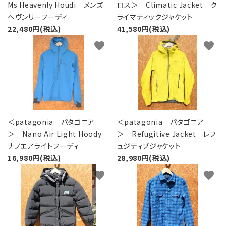
Ms Heavenly Houdi メンズ
ロス＞ Climatic Jacket ク
ヘヴンリーフーディ
ライマティックジャケット
22,480円(税込)
41,580円(税込)
favorite
favorite
＜patagonia パタゴニア
＜patagonia パタゴニア
＞ Nano Air Light Hoody
＞ Refugitive Jacket レフ
ナノエアライトフーディ
ュジティブジャケット
16,980円(税込)
28,980円(税込)
favorite
favorite