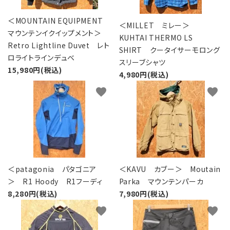
＜MOUNTAIN EQUIPMENT
＜MILLET ミレー＞
マウンテンイクイップメント＞
KUHTAI THERMO LS
Retro Lightline Duvet レト
SHIRT クータイサーモロング
ロライトラインデュベ
スリーブシャツ
15,980円(税込)
4,980円(税込)
favorite
favorite
＜patagonia パタゴニア
＜KAVU カブー＞ Moutain
＞ R1 Hoody R1フーディ
Parka マウンテンパーカ
8,280円(税込)
7,980円(税込)
favorite
favorite