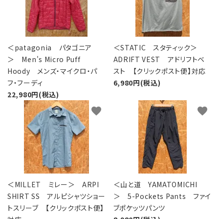
＜patagonia パタゴニア
＜STATIC スタティック＞
＞ Men's Micro Puff
ADRIFT VEST アドリフトベ
Hoody メンズ・マイクロ・パ
スト 【クリックポスト便】対応
フ・フーディ
6,980円(税込)
22,980円(税込)
favorite
favorite
＜MILLET ミレー＞ ARPI
＜山と道 YAMATOMICHI
SHIRT SS アルピシャツショー
＞ 5-Pockets Pants ファイ
トスリーブ 【クリックポスト便】
ブポケッツパンツ