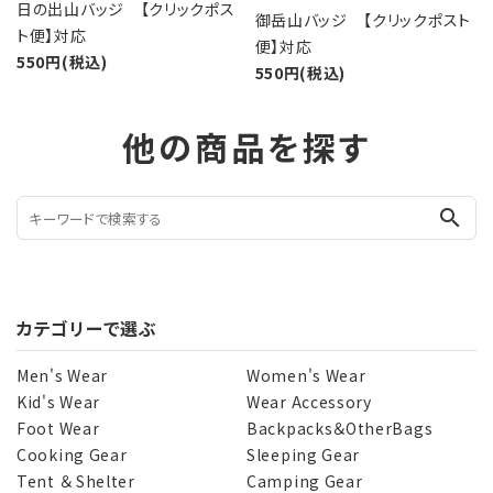
日の出山バッジ 【クリックポス
御岳山バッジ 【クリックポスト
ト便】対応
便】対応
550円(税込)
550円(税込)
他の商品を探す
search
カテゴリーで選ぶ
Men's Wear
Women's Wear
Kid's Wear
Wear Accessory
Foot Wear
Backpacks＆OtherBags
Cooking Gear
Sleeping Gear
Tent ＆ Shelter
Camping Gear