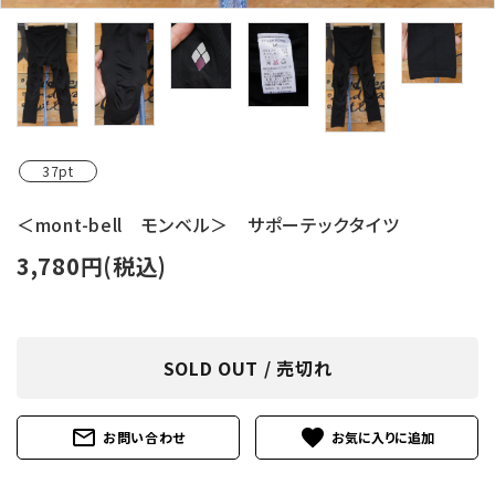
37pt
＜mont-bell モンベル＞ サポーテックタイツ
3,780円(税込)
SOLD OUT / 売切れ
mail_outline
favorite
お問い合わせ