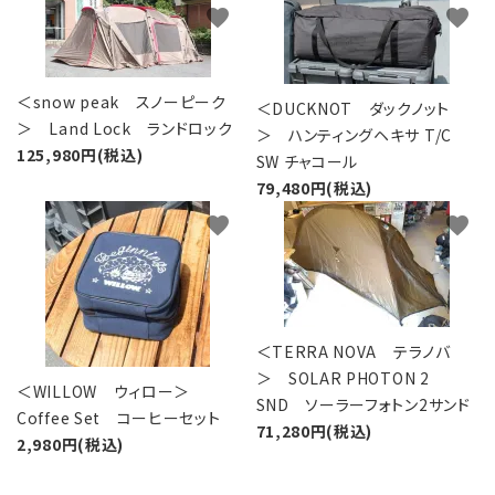
favorite
favorite
＜snow peak スノーピーク
＜DUCKNOT ダックノット
＞ Land Lock ランドロック
＞ ハンティングヘキサ T/C
125,980円(税込)
SW チャコール
79,480円(税込)
favorite
favorite
＜TERRA NOVA テラノバ
＞ SOLAR PHOTON 2
＜WILLOW ウィロー＞
SND ソーラーフォトン2サンド
Coffee Set コーヒーセット
71,280円(税込)
2,980円(税込)