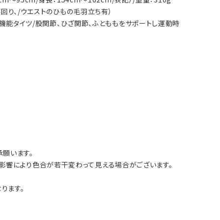
腰回り、/ウエストのひもの毛羽立ち有）
の高機能タイツ/股関節、ひざ関節、ふとももをサポートし運動時
願います。
影響により色合が若干変わって見える場合がございます。
ります。