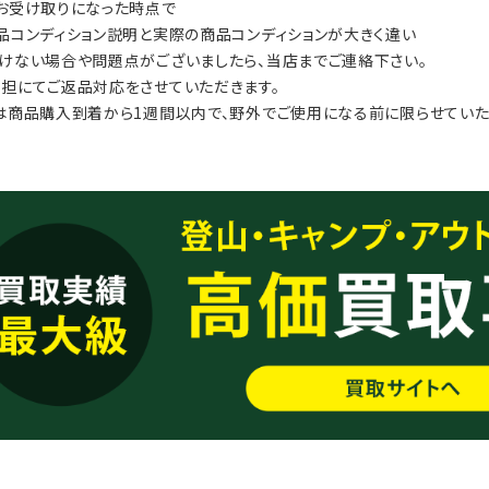
お受け取りになった時点で
品コンディション説明と実際の商品コンディションが大きく違い
けない場合や問題点がございましたら、当店までご連絡下さい。
担にてご返品対応をさせていただきます。
は商品購入到着から1週間以内で、野外でご使用になる前に限らせていた