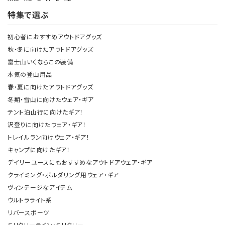
特集で選ぶ
初心者におすすめアウトドアグッズ
秋・冬に向けたアウトドアグッズ
富士山いくならこの装備
本気の登山用品
春・夏に向けたアウトドアグッズ
冬期・雪山に向けたウェア・ギア
テント泊山行に向けたギア！
沢登りに向けたウェア・ギア！
トレイルラン向けウェア・ギア！
キャンプに向けたギア！
デイリーユースにもおすすめなアウトドアウェア・ギア
クライミング・ボルダリング用ウェア・ギア
ヴィンテージなアイテム
ウルトラライト系
リバースポーツ
ミリタリーライン・ミリタリー