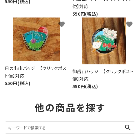
550円(税込)
便】対応
550円(税込)
favorite
favorite
日の出山バッジ 【クリックポス
御岳山バッジ 【クリックポスト
ト便】対応
便】対応
550円(税込)
550円(税込)
他の商品を探す
search