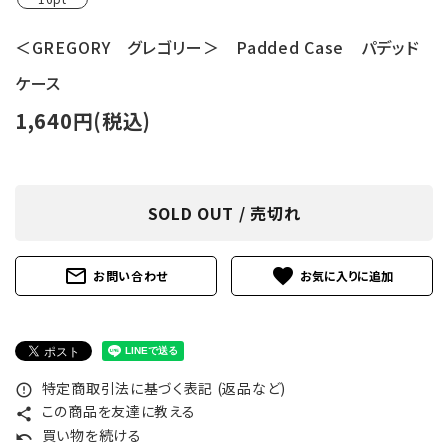
＜GREGORY グレゴリー＞ Padded Case パデッド
ケース
1,640円(税込)
SOLD OUT / 売切れ
mail_outline
favorite
お問い合わせ
特定商取引法に基づく表記 (返品など)
error_outline
この商品を友達に教える
share
買い物を続ける
undo