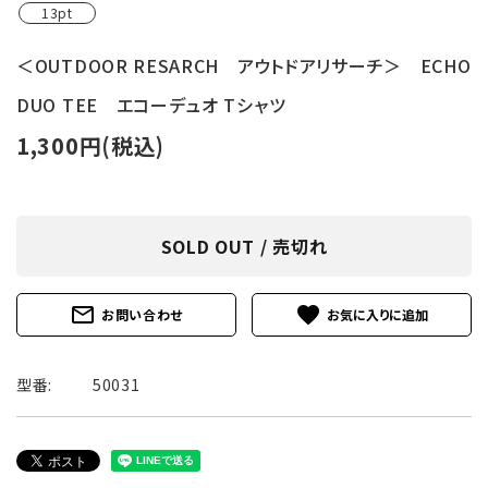
13pt
＜OUTDOOR RESARCH アウトドアリサーチ＞ ECHO
DUO TEE エコーデュオ Tシャツ
1,300円(税込)
SOLD OUT / 売切れ
mail_outline
favorite
お問い合わせ
型番:
50031