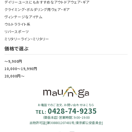
デイリーユースにもおすすめなアウトドアウェア・ギア
クライミング・ボルダリング用ウェア・ギア
ヴィンテージなアイテム
ウルトラライト系
リバースポーツ
ミリタリーライン・ミリタリー
価格で選ぶ
～9,900円
10,000～19,990円
20,000円～
お電話でのご注文、お問い合わせはこちら
0428-74-9235
TEL:
（御岳本店）営業時間：9:00~19:00
古物許可証[第308801207481号/東京都公安委員会]