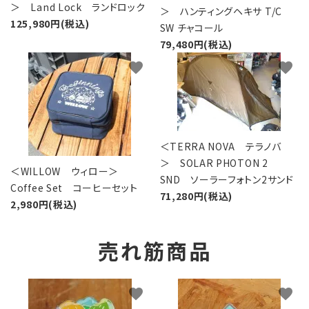
＞ Land Lock ランドロック
＞ ハンティングヘキサ T/C
125,980円(税込)
SW チャコール
79,480円(税込)
favorite
favorite
＜TERRA NOVA テラノバ
＞ SOLAR PHOTON 2
＜WILLOW ウィロー＞
SND ソーラーフォトン2サンド
Coffee Set コーヒーセット
71,280円(税込)
2,980円(税込)
売れ筋商品
favorite
favorite