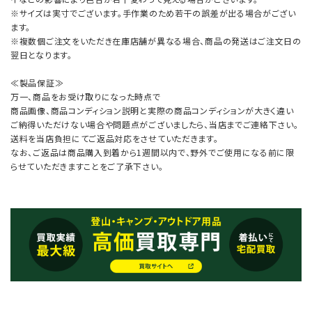
※サイズは実寸でございます。手作業のため若干の誤差が出る場合がござい
ます。
※複数個ご注文をいただき在庫店舗が異なる場合、商品の発送はご注文日の
翌日となります。
≪製品保証≫
万一、商品をお受け取りになった時点で
商品画像、商品コンディション説明と実際の商品コンディションが大きく違い
ご納得いただけない場合や問題点がございましたら、当店までご連絡下さい。
送料を当店負担にてご返品対応をさせていただきます。
なお、ご返品は商品購入到着から1週間以内で、野外でご使用になる前に限
らせていただきますことをご了承下さい。