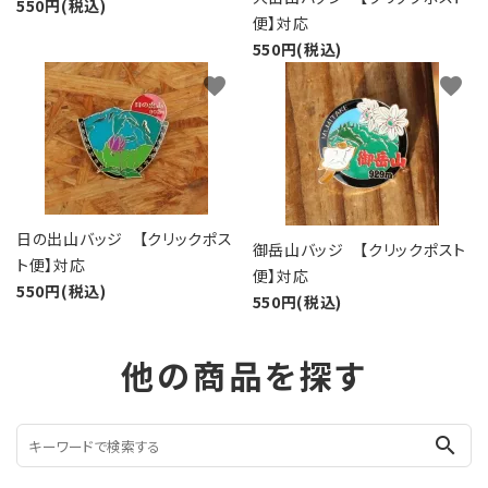
550円(税込)
便】対応
550円(税込)
favorite
favorite
日の出山バッジ 【クリックポス
御岳山バッジ 【クリックポスト
ト便】対応
便】対応
550円(税込)
550円(税込)
他の商品を探す
search