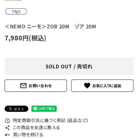
79pt
＜NEMO ニーモ＞ZOR 20M ゾア 20M
7,980円(税込)
SOLD OUT / 売切れ
mail_outline
favorite
お問い合わせ
特定商取引法に基づく表記 (返品など)
error_outline
この商品を友達に教える
share
買い物を続ける
undo